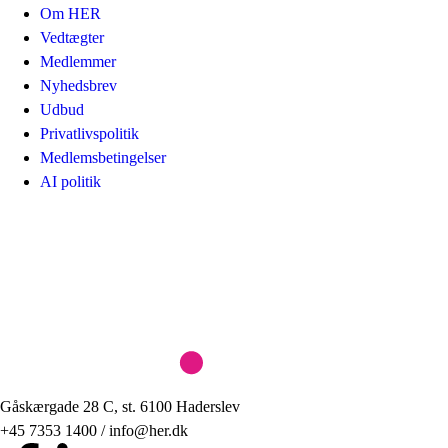
Om HER
Vedtægter
Medlemmer
Nyhedsbrev
Udbud
Privatlivspolitik
Medlemsbetingelser
AI politik
Gåskærgade 28 C, st. 6100 Haderslev
+45 7353 1400 / info@her.dk