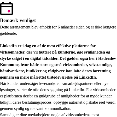
Bemærk venligst
Dette arrangement blev afholdt for 6 måneder siden og er ikke længere
gældende.
LinkedIn er i dag en af de mest effektive platforme for
virksomheder, der vil tættere på kunderne, øge synligheden og
styrke salget i en digital tidsalder. Det gælder også her i Haderslev
Kommune, hvor både store og små virksomheder, selvstændige,
håndværkere, butikker og rådgivere kan løfte deres forretning
gennem en mere målrettet tilstedeværelse på LinkedIn.
Når kunder undersøger leverandører, samarbejdspartnere eller nye
løsninger, starter de ofte deres søgning på LinkedIn. For virksomheder
er platformen derfor en guldgrube af muligheder for at møde kunder
tidligt i deres beslutningsproces, opbygge autoritet og skabe reel værdi
gennem synlig og relevant kommunikation.
Samtidig er dine medarbejdere nogle af virksomhedens mest