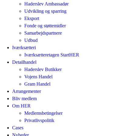
Haderslev Ambassadør
Udvikling og sparring
Eksport
Fonde og støttemidler
Samarbejdspartnere
Udbud
Iværksætteri
Iværksætteretagen StartHER
Detailhandel
Haderslev Butikker
Vojens Handel
Gram Handel
Arrangementer
Bliv medlem
Om HER
Medlemsbetingelser
Privatlivspolitik
Cases
Nyheder