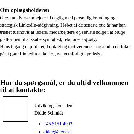
Om oplægsholderen
Giovanni Niese arbejder til daglig med personlig branding og
strategisk LinkedIn-rådgivning. I løbet af de seneste otte år har han
trænet tusindvis af ledere, medarbejdere og selvstændige i at bruge
platformen til at skabe synlighed, relationer og salg.
Hans tilgang er jordnær, konkret og motiverende – og altid med fokus
på at gøre LinkedIn enkelt og gennemførligt i praksis.
Har du spørgsmål, er du altid velkommen
til at kontakte:
Udviklingskonsulent
Didde Schmidt
+45 5151 4993
didde@her.dk