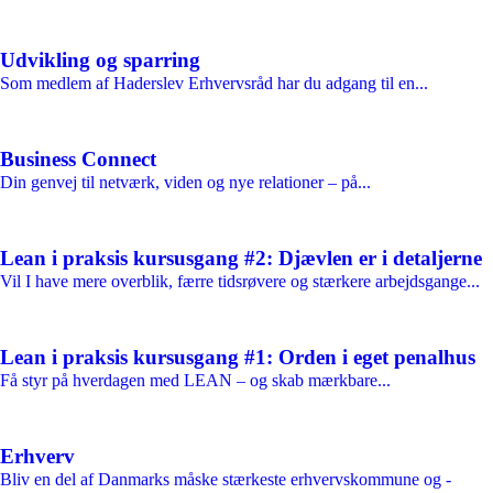
Udvikling og sparring
Som medlem af Haderslev Erhvervsråd har du adgang til en...
Business Connect
Din genvej til netværk, viden og nye relationer – på...
Lean i praksis kursusgang #2: Djævlen er i detaljerne
Vil I have mere overblik, færre tidsrøvere og stærkere arbejdsgange...
Lean i praksis kursusgang #1: Orden i eget penalhus
Få styr på hverdagen med LEAN – og skab mærkbare...
Erhverv
Bliv en del af Danmarks måske stærkeste erhvervskommune og -