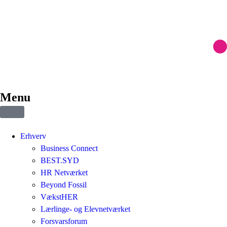
Menu
Erhverv
Business Connect
BEST.SYD
HR Netværket
Beyond Fossil
VækstHER
Lærlinge- og Elevnetværket
Forsvarsforum