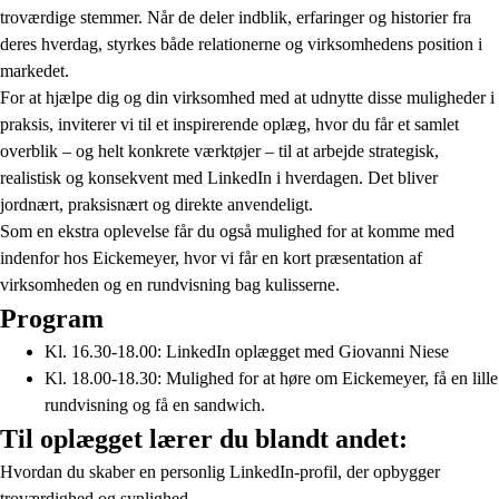
troværdige stemmer. Når de deler indblik, erfaringer og historier fra
deres hverdag, styrkes både relationerne og virksomhedens position i
markedet.
For at hjælpe dig og din virksomhed med at udnytte disse muligheder i
praksis, inviterer vi til et inspirerende oplæg, hvor du får et samlet
overblik – og helt konkrete værktøjer – til at arbejde strategisk,
realistisk og konsekvent med LinkedIn i hverdagen. Det bliver
jordnært, praksisnært og direkte anvendeligt.
Som en ekstra oplevelse får du også mulighed for at komme med
indenfor hos Eickemeyer, hvor vi får en kort præsentation af
virksomheden og en rundvisning bag kulisserne.
Program
Kl. 16.30-18.00: LinkedIn oplægget med Giovanni Niese
Kl. 18.00-18.30: Mulighed for at høre om Eickemeyer, få en lille
rundvisning og få en sandwich.
Til oplægget lærer du blandt andet:
Hvordan du skaber en personlig LinkedIn-profil, der opbygger
troværdighed og synlighed