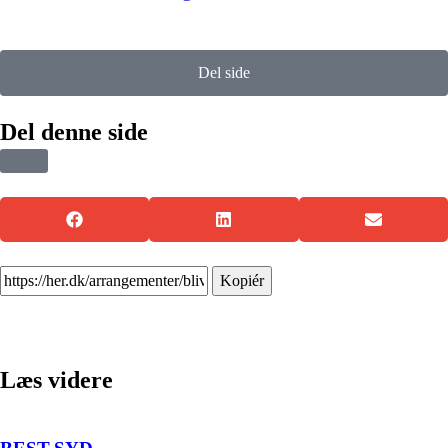
Del side
Del denne side
Kopiér
Læs videre