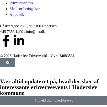
Privatlivspolitik
Medlemsbetingelser
AI politik
Gåskærgade 28 C, st. 6100 Haderslev
+45 7353 1400 / info@her.dk
© 2026 Haderslev Erhvervsråd – Cvr.: 34683581
Vær altid opdateret på, hvad der sker af
interessante erhvervsevents i Haderslev
kommune
Tilmeld dig nyhedsbrevet