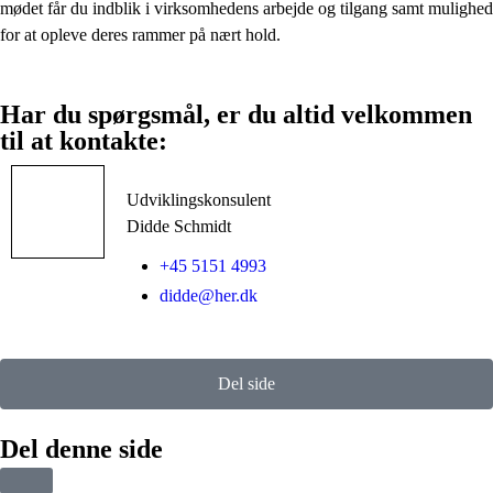
mødet får du indblik i virksomhedens arbejde og tilgang samt mulighed
for at opleve deres rammer på nært hold.
Har du spørgsmål, er du altid velkommen
til at kontakte:
Udviklingskonsulent
Didde Schmidt
+45 5151 4993
didde@her.dk
Del side
Del denne side