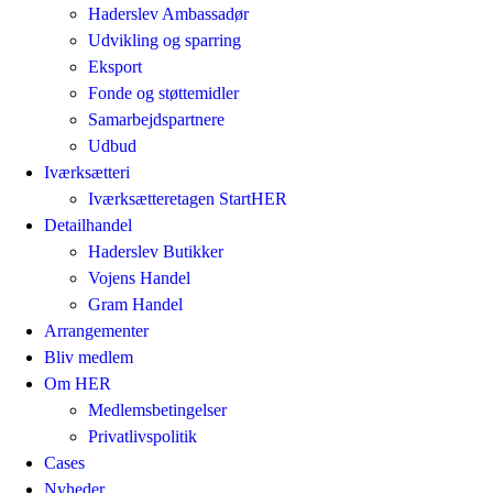
Haderslev Ambassadør
Udvikling og sparring
Eksport
Fonde og støttemidler
Samarbejdspartnere
Udbud
Iværksætteri
Iværksætteretagen StartHER
Detailhandel
Haderslev Butikker
Vojens Handel
Gram Handel
Arrangementer
Bliv medlem
Om HER
Medlemsbetingelser
Privatlivspolitik
Cases
Nyheder