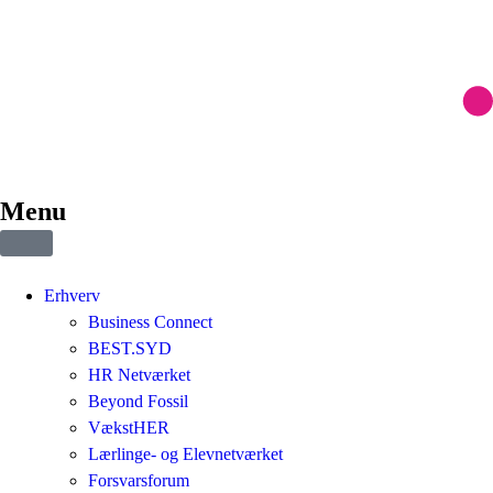
Menu
Erhverv
Business Connect
BEST.SYD
HR Netværket
Beyond Fossil
VækstHER
Lærlinge- og Elevnetværket
Forsvarsforum