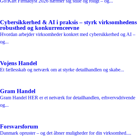
Go!Kart Firmadyst 2026 nærmer sig stille og roligt – og...
Cybersikkerhed & AI i praksis – styrk virksomhedens
robusthed og konkurrenceevne
Hvordan arbejder virksomheder konkret med cybersikkerhed og AI –
og...
Vojens Handel
Et fællesskab og netværk om at styrke detailhandlen og skabe...
Gram Handel
Gram Handel HER er et netværk for detailhandlen, erhvervsdrivende
og...
Forsvarsforum
Danmark opruster – og det åbner muligheder for din virksomhed....