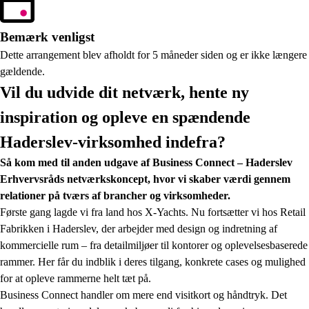
Bemærk venligst
Dette arrangement blev afholdt for 5 måneder siden og er ikke længere
gældende.
Vil du udvide dit netværk, hente ny
inspiration og opleve en spændende
Haderslev-virksomhed indefra?
Så kom med til anden udgave af Business Connect – Haderslev
Erhvervsråds netværkskoncept, hvor vi skaber værdi gennem
relationer på tværs af brancher og virksomheder.
Første gang lagde vi fra land hos X-Yachts. Nu fortsætter vi hos Retail
Fabrikken i Haderslev, der arbejder med design og indretning af
kommercielle rum – fra detailmiljøer til kontorer og oplevelsesbaserede
rammer. Her får du indblik i deres tilgang, konkrete cases og mulighed
for at opleve rammerne helt tæt på.
Business Connect handler om mere end visitkort og håndtryk. Det