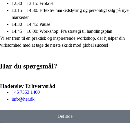
12:30 – 13:15: Frokost
13:15 – 14:30: Effektiv markedsføring og personligt salg på nye
markeder
14:30 – 14:45: Pause
14:45 – 16:00: Workshop: Fra strategi til handlingsplan
Vi ser frem til en praktisk og inspirerende workshop, der hjælper din
virksomhed med at tage de næste skridt mod global succes!
Har du spørgsmål?
Haderslev Erhvervsråd
+45 7353 1400
info@her.dk
Del side