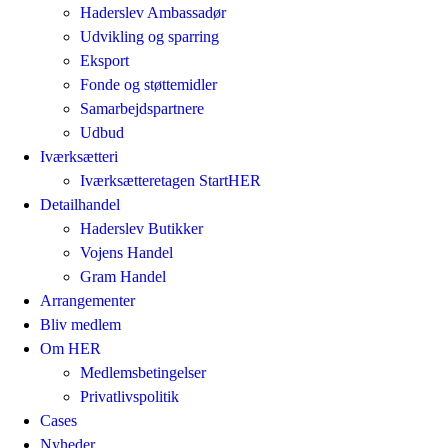
Haderslev Ambassadør
Udvikling og sparring
Eksport
Fonde og støttemidler
Samarbejdspartnere
Udbud
Iværksætteri
Iværksætteretagen StartHER
Detailhandel
Haderslev Butikker
Vojens Handel
Gram Handel
Arrangementer
Bliv medlem
Om HER
Medlemsbetingelser
Privatlivspolitik
Cases
Nyheder