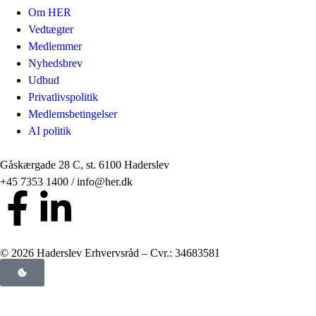
Om HER
Vedtægter
Medlemmer
Nyhedsbrev
Udbud
Privatlivspolitik
Medlemsbetingelser
AI politik
Gåskærgade 28 C, st. 6100 Haderslev
+45 7353 1400 / info@her.dk
© 2026 Haderslev Erhvervsråd – Cvr.: 34683581