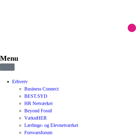
Menu
Erhverv
Business Connect
BEST.SYD
HR Netværket
Beyond Fossil
VækstHER
Lærlinge- og Elevnetværket
Forsvarsforum