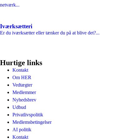
netværk...
Iværksætteri
Er du iværksætter eller tænker du på at blive det?...
Hurtige links
Kontakt
Om HER
Vedtægter
Medlemmer
Nyhedsbrev
Udbud
Privatlivspolitik
Medlemsbetingelser
AI politik
Kontakt