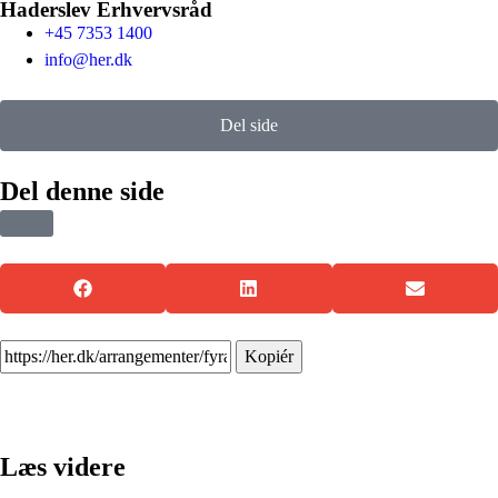
Haderslev Erhvervsråd
+45 7353 1400
info@her.dk
Del side
Del denne side
Kopiér
Læs videre