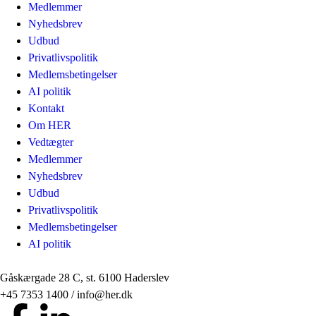
Medlemmer
Nyhedsbrev
Udbud
Privatlivspolitik
Medlemsbetingelser
AI politik
Kontakt
Om HER
Vedtægter
Medlemmer
Nyhedsbrev
Udbud
Privatlivspolitik
Medlemsbetingelser
AI politik
Gåskærgade 28 C, st. 6100 Haderslev
+45 7353 1400 / info@her.dk