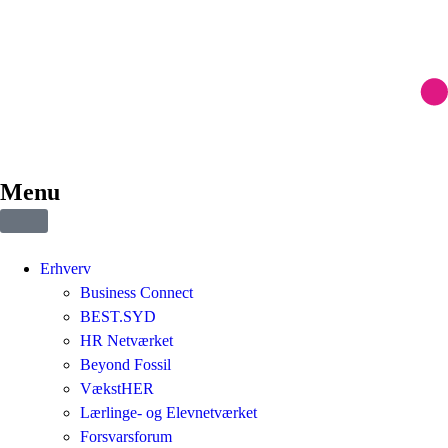
Menu
Erhverv
Business Connect
BEST.SYD
HR Netværket
Beyond Fossil
VækstHER
Lærlinge- og Elevnetværket
Forsvarsforum