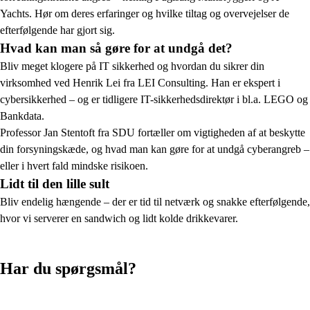
Yachts. Hør om deres erfaringer og hvilke tiltag og overvejelser de
efterfølgende har gjort sig.
Hvad kan man så gøre for at undgå det?
Bliv meget klogere på IT sikkerhed og hvordan du sikrer din
virksomhed ved Henrik Lei fra LEI Consulting. Han er ekspert i
cybersikkerhed – og er tidligere IT-sikkerhedsdirektør i bl.a. LEGO og
Bankdata.
Professor Jan Stentoft fra SDU fortæller om vigtigheden af at beskytte
din forsyningskæde, og hvad man kan gøre for at undgå cyberangreb –
eller i hvert fald mindske risikoen.
Lidt til den lille sult
Bliv endelig hængende – der er tid til netværk og snakke efterfølgende,
hvor vi serverer en sandwich og lidt kolde drikkevarer.
Har du spørgsmål?