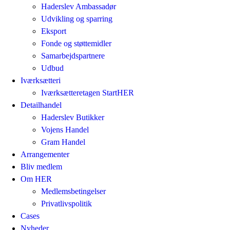
Haderslev Ambassadør
Udvikling og sparring
Eksport
Fonde og støttemidler
Samarbejdspartnere
Udbud
Iværksætteri
Iværksætteretagen StartHER
Detailhandel
Haderslev Butikker
Vojens Handel
Gram Handel
Arrangementer
Bliv medlem
Om HER
Medlemsbetingelser
Privatlivspolitik
Cases
Nyheder