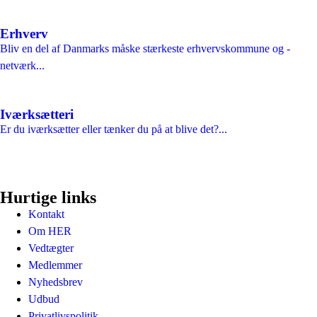
Erhverv
Bliv en del af Danmarks måske stærkeste erhvervskommune og -
netværk...
Iværksætteri
Er du iværksætter eller tænker du på at blive det?...
Hurtige links
Kontakt
Om HER
Vedtægter
Medlemmer
Nyhedsbrev
Udbud
Privatlivspolitik