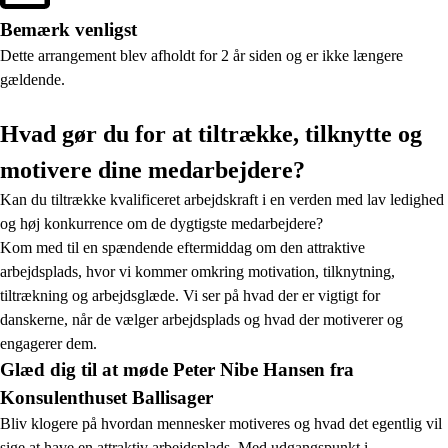
Bemærk venligst
Dette arrangement blev afholdt for 2 år siden og er ikke længere
gældende.
Hvad gør du for at tiltrække, tilknytte og
motivere dine medarbejdere?
Kan du tiltrække kvalificeret arbejdskraft i en verden med lav ledighed
og høj konkurrence om de dygtigste medarbejdere?
Kom med til en spændende eftermiddag om den attraktive
arbejdsplads, hvor vi kommer omkring motivation, tilknytning,
tiltrækning og arbejdsglæde. Vi ser på hvad der er vigtigt for
danskerne, når de vælger arbejdsplads og hvad der motiverer og
engagerer dem.
Glæd dig til at møde Peter Nibe Hansen fra
Konsulenthuset Ballisager
Bliv klogere på hvordan mennesker motiveres og hvad det egentlig vil
sige at have en attraktiv arbejdsplads. Med udgangspunkt i