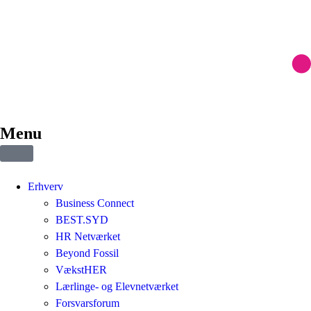
Menu
Erhverv
Business Connect
BEST.SYD
HR Netværket
Beyond Fossil
VækstHER
Lærlinge- og Elevnetværket
Forsvarsforum