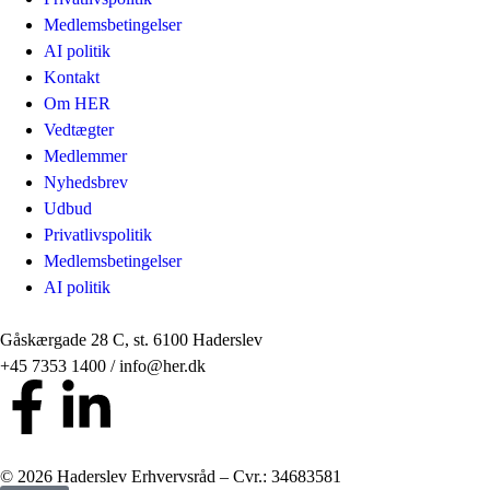
Medlemsbetingelser
AI politik
Kontakt
Om HER
Vedtægter
Medlemmer
Nyhedsbrev
Udbud
Privatlivspolitik
Medlemsbetingelser
AI politik
Gåskærgade 28 C, st. 6100 Haderslev
+45 7353 1400 / info@her.dk
© 2026 Haderslev Erhvervsråd – Cvr.: 34683581