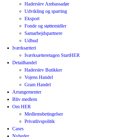
Haderslev Ambassadør
Udvikling og sparring
Eksport
Fonde og støttemidler
Samarbejdspartnere
Udbud
Iværksætteri
Iværksætteretagen StartHER
Detailhandel
Haderslev Butikker
Vojens Handel
Gram Handel
Arrangementer
Bliv medlem
Om HER
Medlemsbetingelser
Privatlivspolitik
Cases
Nyheder