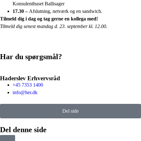
Konsulenthuset Ballisager
17.30 –
Afslutning, netværk og en sandwich.
Tilmeld dig i dag
og tag gerne en kollega med!
Tilmeld dig senest mandag
d. 23. september kl. 12.00.
Har du spørgsmål?
Haderslev Erhvervsråd
+45 7353 1400
info@her.dk
Del side
Del denne side