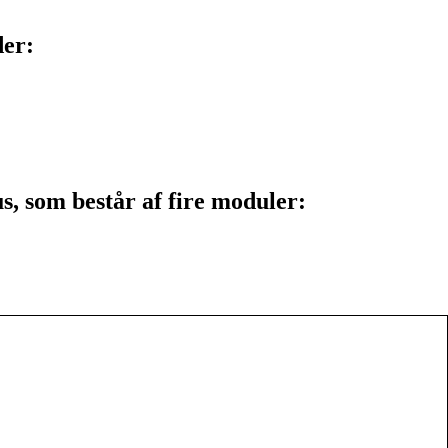
der:
s, som består af fire moduler: