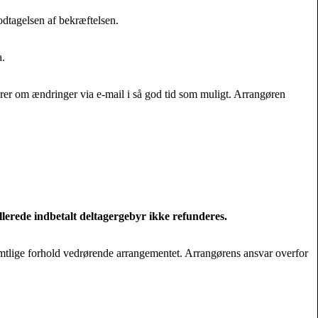
odtagelsen af bekræftelsen.
a.
erer om ændringer via e-mail i så god tid som muligt. Arrangøren
llerede indbetalt deltagergebyr ikke refunderes.
samtlige forhold vedrørende arrangementet. Arrangørens ansvar overfor