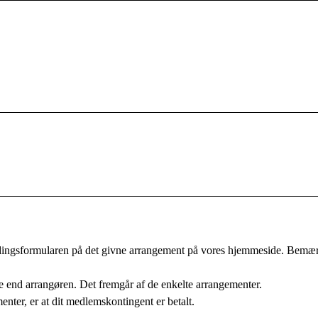
eldingsformularen på det givne arrangement på vores hjemmeside. Bemærk
 end arrangøren. Det fremgår af de enkelte arrangementer.
ter, er at dit medlemskontingent er betalt.