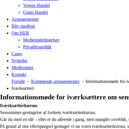
Vojens Handel
Gram Handel
Arrangementer
Bliv medlem
Om HER
Medlemsbetingelser
Privatlivspolitik
Cases
Nyheder
Medlemmer
Kontakt
Forside
Kommende arrangementer
Informationsmøde for i
Iværksætteri
Informationsmøde for iværksættere om se
Iværksætterkursus
Sensommer-gentagelse af forårets iværksætterkursus.
Går du med en idé – eller er du allerede i gang, men mangler overblik, 
På grund af stor efterspørgsel gentager vi nu vores iværksætterkursus, so