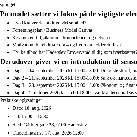
springet.
På mødet sætter vi fokus på de vigtigste el
Hvad kræver det at drive virksomhed?
Forretningsplan / Business Model Canvas
Ressourcer: tid, økonomi, kompetencer og netværk
Motivation: hvad driver dig – og hvordan holder du fast?
Hvilke tilbud har Haderslev Erhvervsråd til dig som iværksætter
Derudover giver vi en introduktion til sen
Dag 1 – 14. september 2026 kl. 15.00-18.00: De første skridt, pr
Dag 2 – 21. september 2026 kl. 15.00-18.00: Salg og markedsfø
Dag 3 – 28. september 2026 kl. 15.00-18.00: Økonomi og finans
Dag 4 – 5. oktober 2026 kl. 15.00-18.00: Iværksætteri i praksis
Praktiske oplysninger
Dato: 18. aug. 2026
Tid: 15:00 – 16:30
Sted: Gåskærgade 28, 6100 Haderslev
Tilmeldingsfrist: 17. aug. 2026 12:00