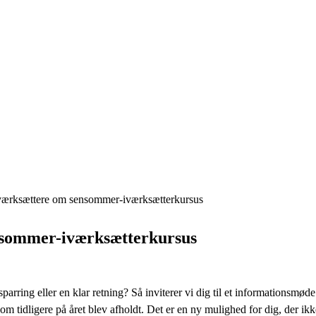
værksættere om sensommer-iværksætterkursus
nsommer-iværksætterkursus
sparring eller en klar retning? Så inviterer vi dig til et informationsm
m tidligere på året blev afholdt. Det er en ny mulighed for dig, der ikke