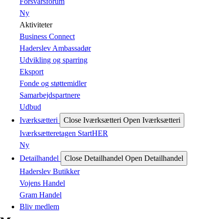
Forsvarsforum
Ny
Aktiviteter
Business Connect
Haderslev Ambassadør
Udvikling og sparring
Eksport
Fonde og støttemidler
Samarbejdspartnere
Udbud
Iværksætteri
Close Iværksætteri
Open Iværksætteri
Iværksætteretagen StartHER
Ny
Detailhandel
Close Detailhandel
Open Detailhandel
Haderslev Butikker
Vojens Handel
Gram Handel
Bliv medlem