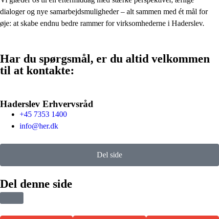
dialoger og nye samarbejdsmuligheder – alt sammen med ét mål for
øje: at skabe endnu bedre rammer for virksomhederne i Haderslev.
Har du spørgsmål, er du altid velkommen
til at kontakte:
Haderslev Erhvervsråd
+45 7353 1400
info@her.dk
Del side
Del denne side