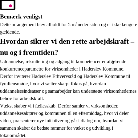
Bemærk venligst
Dette arrangement blev afholdt for 5 måneder siden og er ikke længere
gældende.
Hvordan sikrer vi den rette arbejdskraft –
nu og i fremtiden?
Uddannelse, rekruttering og adgang til kompetencer er afgørende
konkurrenceparametre for virksomheder i Haderslev Kommune.
Derfor inviterer Haderslev Erhvervsråd og Haderslev Kommune til
fyraftensmøde, hvor vi sætter skarpt fokus på, hvordan
uddannelsesindsatser og samarbejder kan understøtte virksomhedernes
behov for arbejdskraft.
Vækst skaber vi i fællesskab. Derfor samler vi virksomheder,
uddannelsesaktører og kommunen til en eftermiddag, hvor vi deler
viden, præsenterer nye initiativer og går i dialog om, hvordan vi
sammen skaber de bedste rammer for vækst og udvikling i
lokalområdet.