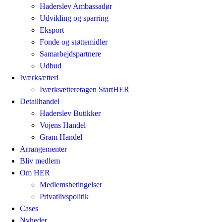
Haderslev Ambassadør
Udvikling og sparring
Eksport
Fonde og støttemidler
Samarbejdspartnere
Udbud
Iværksætteri
Iværksætteretagen StartHER
Detailhandel
Haderslev Butikker
Vojens Handel
Gram Handel
Arrangementer
Bliv medlem
Om HER
Medlemsbetingelser
Privatlivspolitik
Cases
Nyheder