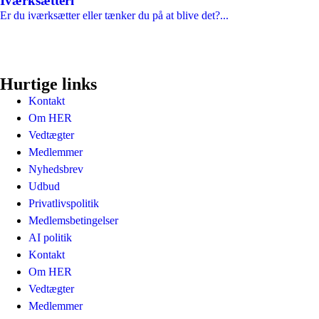
Iværksætteri
Er du iværksætter eller tænker du på at blive det?...
Hurtige links
Kontakt
Om HER
Vedtægter
Medlemmer
Nyhedsbrev
Udbud
Privatlivspolitik
Medlemsbetingelser
AI politik
Kontakt
Om HER
Vedtægter
Medlemmer