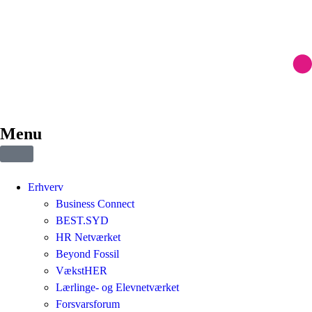
Menu
Erhverv
Business Connect
BEST.SYD
HR Netværket
Beyond Fossil
VækstHER
Lærlinge- og Elevnetværket
Forsvarsforum