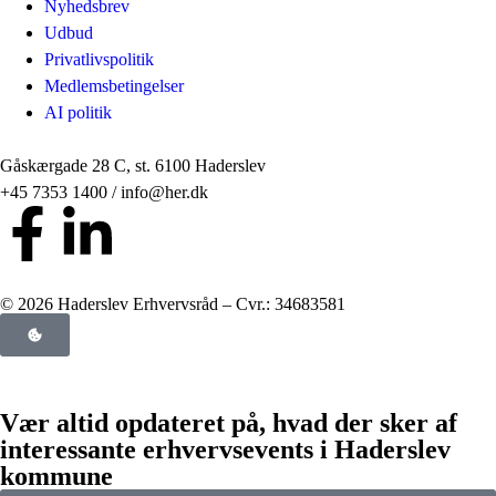
Nyhedsbrev
Udbud
Privatlivspolitik
Medlemsbetingelser
AI politik
Gåskærgade 28 C, st. 6100 Haderslev
+45 7353 1400 / info@her.dk
© 2026 Haderslev Erhvervsråd – Cvr.: 34683581
Vær altid opdateret på, hvad der sker af
interessante erhvervsevents i Haderslev
kommune