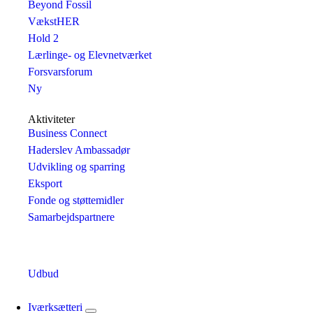
Beyond Fossil
VækstHER
Hold 2
Lærlinge- og Elevnetværket
Forsvarsforum
Ny
Aktiviteter
Business Connect
Haderslev Ambassadør
Udvikling og sparring
Eksport
Fonde og støttemidler
Samarbejdspartnere
Udbud
Iværksætteri