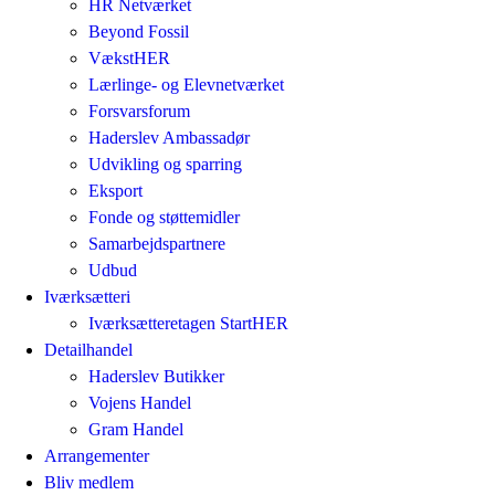
HR Netværket
Beyond Fossil
VækstHER
Lærlinge- og Elevnetværket
Forsvarsforum
Haderslev Ambassadør
Udvikling og sparring
Eksport
Fonde og støttemidler
Samarbejdspartnere
Udbud
Iværksætteri
Iværksætteretagen StartHER
Detailhandel
Haderslev Butikker
Vojens Handel
Gram Handel
Arrangementer
Bliv medlem