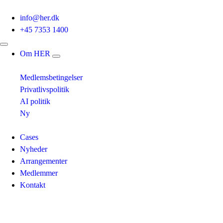
info@her.dk
+45 7353 1400
Om HER
Medlemsbetingelser
Privatlivspolitik
AI politik
Ny
Cases
Nyheder
Arrangementer
Medlemmer
Kontakt