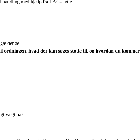
 til handling med hjælp fra LAG-støtte.
e gældende.
 til ordningen, hvad der kan søges støtte til, og hvordan du komme
igt vægt på?