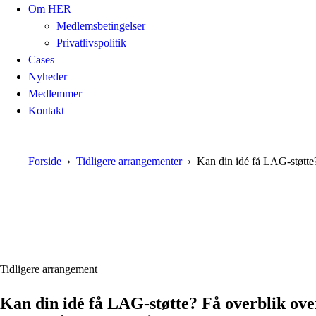
Om HER
Medlemsbetingelser
Privatlivspolitik
Cases
Nyheder
Medlemmer
Kontakt
Forside
Tidligere arrangementer
Kan din idé få LAG-støtte
Tidligere arrangement
Kan din idé få LAG-støtte? Få overblik ov