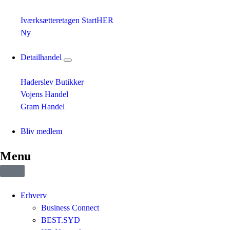
Iværksætteretagen StartHER
Ny
Detailhandel
Haderslev Butikker
Vojens Handel
Gram Handel
Bliv medlem
Menu
Erhverv
Business Connect
BEST.SYD