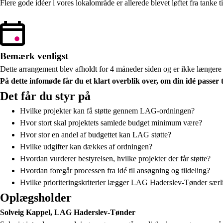
Flere gode idéer i vores lokalområde er allerede blevet løftet fra tanke
Bemærk venligst
Dette arrangement blev afholdt for 4 måneder siden og er ikke længer
På dette infomøde får du et klart overblik over, om din idé passer
Det får du styr på
Hvilke projekter kan få støtte gennem LAG-ordningen?
Hvor stort skal projektets samlede budget minimum være?
Hvor stor en andel af budgettet kan LAG støtte?
Hvilke udgifter kan dækkes af ordningen?
Hvordan vurderer bestyrelsen, hvilke projekter der får støtte?
Hvordan foregår processen fra idé til ansøgning og tildeling?
Hvilke prioriteringskriterier lægger LAG Haderslev-Tønder særl
Oplægsholder
Solveig Kappel, LAG Haderslev-Tønder