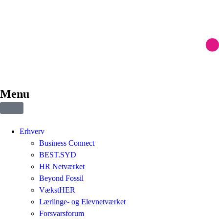
Menu
Erhverv
Business Connect
BEST.SYD
HR Netværket
Beyond Fossil
VækstHER
Lærlinge- og Elevnetværket
Forsvarsforum