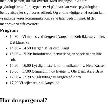
med den person, du står overfor. Med udgangspunkt i fire
psykologiske adfærdstyper ser vi på, hvordan vores psykologiske
behov afspejler sig i vores adfærd. Og endnu vigtigere: Hvordan kan
vi indrette vores kommunikation, så vi taler bedst muligt, til det
menneske vi står overfor?
Program
14.30 – Vi mødes ved færgen i Aarøsund. Køb ikke selv billet.
Det klarer vi.
14.40 – 14.50 Færgen sejler os til Aarø
15.00 – 15.20: Introduktion, netværk og en snack til den lille
sult.
15.20 – 16.00 Lyt dig til stærk kommunikation, v. Nete Kaasen
16.00 – 17.00 Ølsmagning og hygge, v. Ole Dam, Aarø Bryg
17.00 – 17.20 Vi går tilbage til færgen på Aarø
17.20 Vi sejler retur til Aarøsund
Har du spørgsmål?