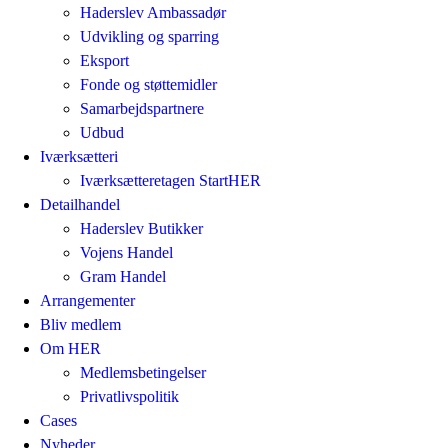
Haderslev Ambassadør
Udvikling og sparring
Eksport
Fonde og støttemidler
Samarbejdspartnere
Udbud
Iværksætteri
Iværksætteretagen StartHER
Detailhandel
Haderslev Butikker
Vojens Handel
Gram Handel
Arrangementer
Bliv medlem
Om HER
Medlemsbetingelser
Privatlivspolitik
Cases
Nyheder