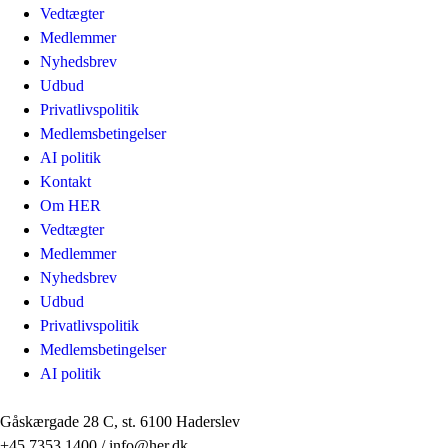
Vedtægter
Medlemmer
Nyhedsbrev
Udbud
Privatlivspolitik
Medlemsbetingelser
AI politik
Kontakt
Om HER
Vedtægter
Medlemmer
Nyhedsbrev
Udbud
Privatlivspolitik
Medlemsbetingelser
AI politik
Gåskærgade 28 C, st. 6100 Haderslev
+45 7353 1400 / info@her.dk