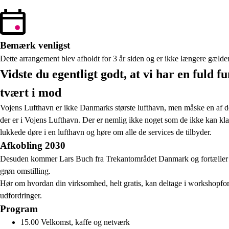
Bemærk venligst
Dette arrangement blev afholdt for 3 år siden og er ikke længere gælde
Vidste du egentligt godt, at vi har en fuld
tvært i mod
Vojens Lufthavn er ikke Danmarks største lufthavn, men måske en af de
der er i Vojens Lufthavn. Der er nemlig ikke noget som de ikke kan klar
lukkede døre i en lufthavn og høre om alle de services de tilbyder.
Afkobling 2030
Desuden kommer Lars Buch fra Trekantområdet Danmark og fortæller om 
grøn omstilling.
Hør om hvordan din virksomhed, helt gratis, kan deltage i workshopforl
udfordringer.
Program
15.00 Velkomst, kaffe og netværk