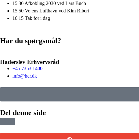
15.30 Afkobling 2030 ved Lars Buch
15.50 Vojens Lufthavn ved Kim Ribert
16.15 Tak for i dag
Har du spørgsmål?
Haderslev Erhvervsråd
+45 7353 1400
info@her.dk
Del denne side