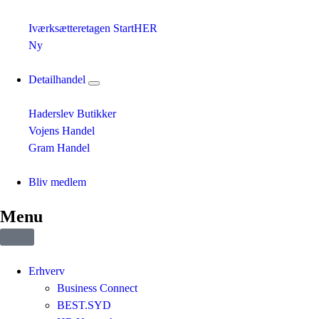
Iværksætteretagen StartHER
Ny
Detailhandel
Haderslev Butikker
Vojens Handel
Gram Handel
Bliv medlem
Menu
Erhverv
Business Connect
BEST.SYD