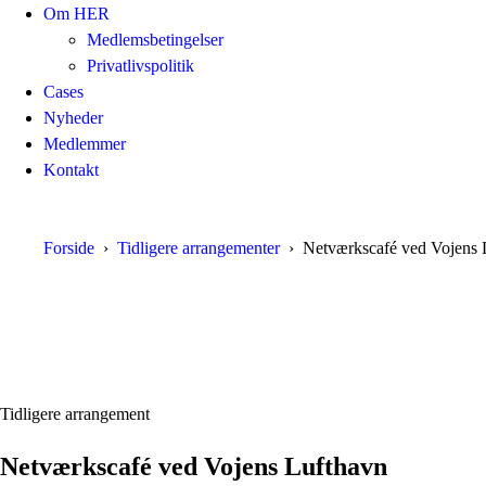
Om HER
Medlemsbetingelser
Privatlivspolitik
Cases
Nyheder
Medlemmer
Kontakt
Forside
Tidligere arrangementer
Netværkscafé ved Vojens 
Tidligere arrangement
Netværkscafé ved Vojens Lufthavn