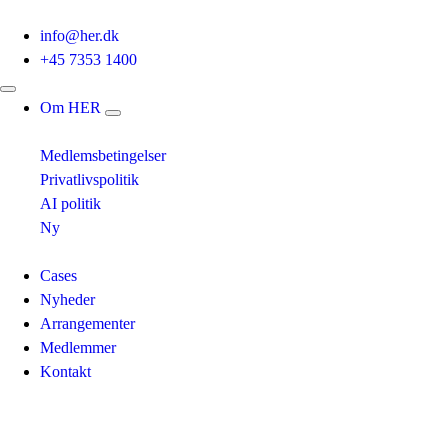
info@her.dk
+45 7353 1400
Om HER
Medlemsbetingelser
Privatlivspolitik
AI politik
Ny
Cases
Nyheder
Arrangementer
Medlemmer
Kontakt