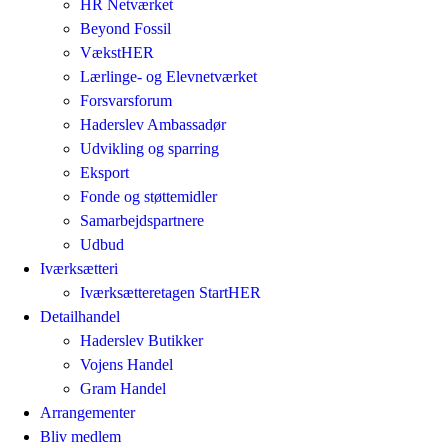
HR Netværket
Beyond Fossil
VækstHER
Lærlinge- og Elevnetværket
Forsvarsforum
Haderslev Ambassadør
Udvikling og sparring
Eksport
Fonde og støttemidler
Samarbejdspartnere
Udbud
Iværksætteri
Iværksætteretagen StartHER
Detailhandel
Haderslev Butikker
Vojens Handel
Gram Handel
Arrangementer
Bliv medlem