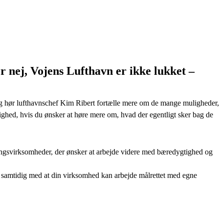
or nej, Vojens Lufthavn er ikke lukket –
og hør lufthavnschef Kim Ribert fortælle mere om de mange muligheder,
ulighed, hvis du ønsker at høre mere om, hvad der egentligt sker bag de
ingsvirksomheder, der ønsker at arbejde videre med bæredygtighed og
n samtidig med at din virksomhed kan arbejde målrettet med egne