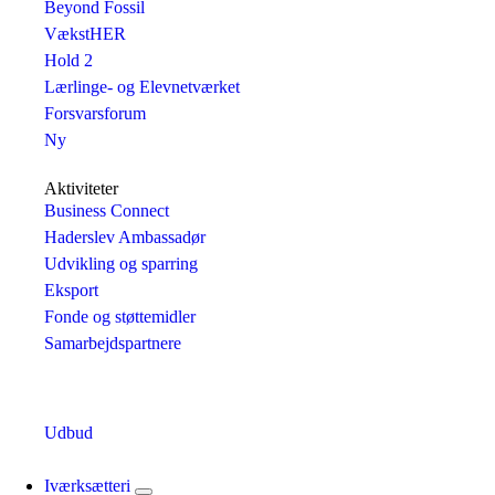
Beyond Fossil
VækstHER
Hold 2
Lærlinge- og Elevnetværket
Forsvarsforum
Ny
Aktiviteter
Business Connect
Haderslev Ambassadør
Udvikling og sparring
Eksport
Fonde og støttemidler
Samarbejdspartnere
Udbud
Iværksætteri