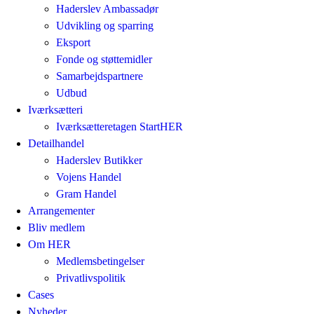
Haderslev Ambassadør
Udvikling og sparring
Eksport
Fonde og støttemidler
Samarbejdspartnere
Udbud
Iværksætteri
Iværksætteretagen StartHER
Detailhandel
Haderslev Butikker
Vojens Handel
Gram Handel
Arrangementer
Bliv medlem
Om HER
Medlemsbetingelser
Privatlivspolitik
Cases
Nyheder