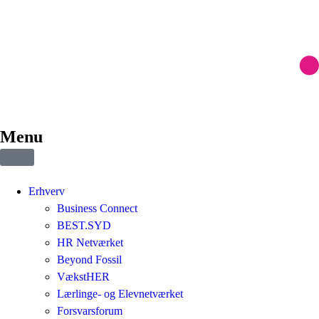
Menu
Erhverv
Business Connect
BEST.SYD
HR Netværket
Beyond Fossil
VækstHER
Lærlinge- og Elevnetværket
Forsvarsforum