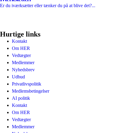
Er du iværksætter eller tænker du på at blive det?...
Hurtige links
Kontakt
Om HER
Vedtægter
Medlemmer
Nyhedsbrev
Udbud
Privatlivspolitik
Medlemsbetingelser
AI politik
Kontakt
Om HER
Vedtægter
Medlemmer