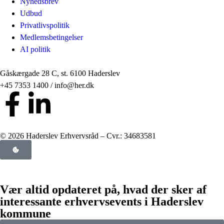
Nyhedsbrev
Udbud
Privatlivspolitik
Medlemsbetingelser
AI politik
Gåskærgade 28 C, st. 6100 Haderslev
+45 7353 1400 / info@her.dk
© 2026 Haderslev Erhvervsråd – Cvr.: 34683581
Vær altid opdateret på, hvad der sker af
interessante erhvervsevents i Haderslev
kommune