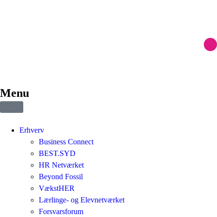
Menu
Erhverv
Business Connect
BEST.SYD
HR Netværket
Beyond Fossil
VækstHER
Lærlinge- og Elevnetværket
Forsvarsforum