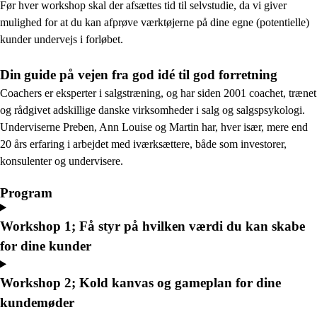
Før hver workshop skal der afsættes tid til selvstudie, da vi giver
mulighed for at du kan afprøve værktøjerne på dine egne (potentielle)
kunder undervejs i forløbet.
Din guide på vejen fra god idé til god forretning
Coachers er eksperter i salgstræning, og har siden 2001 coachet, trænet
og rådgivet adskillige danske virksomheder i salg og salgspsykologi.
Underviserne Preben, Ann Louise og Martin har, hver især, mere end
20 års erfaring i arbejdet med iværksættere, både som investorer,
konsulenter og undervisere.
Program
Workshop 1; Få styr på hvilken værdi du kan skabe
for dine kunder
Workshop 2; Kold kanvas og gameplan for dine
kundemøder