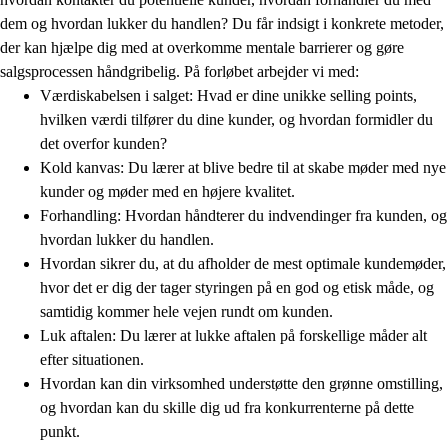
dem og hvordan lukker du handlen? Du får indsigt i konkrete metoder,
der kan hjælpe dig med at overkomme mentale barrierer og gøre
salgsprocessen håndgribelig. På forløbet arbejder vi med:
Værdiskabelsen i salget: Hvad er dine unikke selling points,
hvilken værdi tilfører du dine kunder, og hvordan formidler du
det overfor kunden?
Kold kanvas: Du lærer at blive bedre til at skabe møder med nye
kunder og møder med en højere kvalitet.
Forhandling: Hvordan håndterer du indvendinger fra kunden, og
hvordan lukker du handlen.
Hvordan sikrer du, at du afholder de mest optimale kundemøder,
hvor det er dig der tager styringen på en god og etisk måde, og
samtidig kommer hele vejen rundt om kunden.
Luk aftalen: Du lærer at lukke aftalen på forskellige måder alt
efter situationen.
Hvordan kan din virksomhed understøtte den grønne omstilling,
og hvordan kan du skille dig ud fra konkurrenterne på dette
punkt.