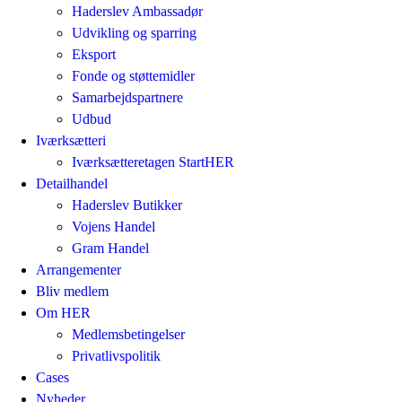
Haderslev Ambassadør
Udvikling og sparring
Eksport
Fonde og støttemidler
Samarbejdspartnere
Udbud
Iværksætteri
Iværksætteretagen StartHER
Detailhandel
Haderslev Butikker
Vojens Handel
Gram Handel
Arrangementer
Bliv medlem
Om HER
Medlemsbetingelser
Privatlivspolitik
Cases
Nyheder