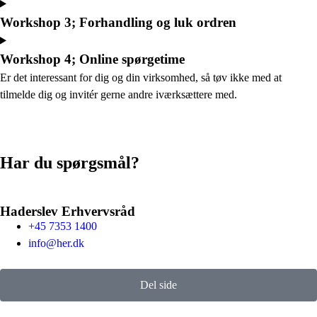
Workshop 3; Forhandling og luk ordren
Workshop 4; Online spørgetime
Er det interessant for dig og din virksomhed, så tøv ikke med at
tilmelde dig og invitér gerne andre iværksættere med.
Har du spørgsmål?
Haderslev Erhvervsråd
+45 7353 1400
info@her.dk
Del side