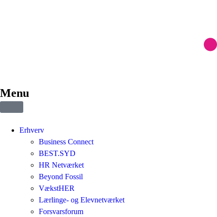
Menu
Erhverv
Business Connect
BEST.SYD
HR Netværket
Beyond Fossil
VækstHER
Lærlinge- og Elevnetværket
Forsvarsforum