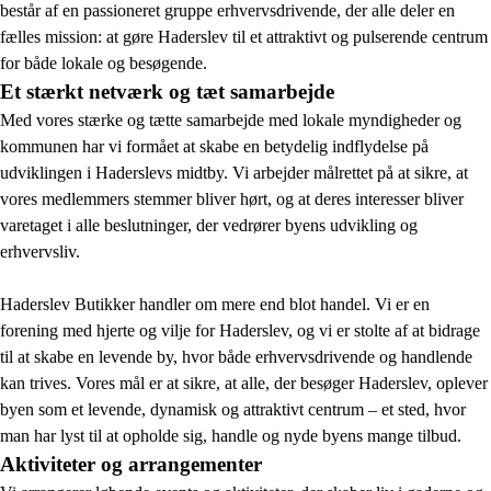
består af en passioneret gruppe erhvervsdrivende, der alle deler en
fælles mission: at gøre Haderslev til et attraktivt og pulserende centrum
for både lokale og besøgende.
Et stærkt netværk og tæt samarbejde
Med vores stærke og tætte samarbejde med lokale myndigheder og
kommunen har vi formået at skabe en betydelig indflydelse på
udviklingen i Haderslevs midtby. Vi arbejder målrettet på at sikre, at
vores medlemmers stemmer bliver hørt, og at deres interesser bliver
varetaget i alle beslutninger, der vedrører byens udvikling og
erhvervsliv.
Haderslev Butikker handler om mere end blot handel. Vi er en
forening med hjerte og vilje for Haderslev, og vi er stolte af at bidrage
til at skabe en levende by, hvor både erhvervsdrivende og handlende
kan trives. Vores mål er at sikre, at alle, der besøger Haderslev, oplever
byen som et levende, dynamisk og attraktivt centrum – et sted, hvor
man har lyst til at opholde sig, handle og nyde byens mange tilbud.
Aktiviteter og arrangementer