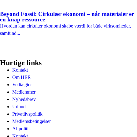
Beyond Fossil: Cirkulær økonomi – når materialer er
en knap ressource
Hvordan kan cirkulær økonomi skabe værdi for både virksomheder,
samfund...
Hurtige links
Kontakt
Om HER
Vedtægter
Medlemmer
Nyhedsbrev
Udbud
Privatlivspolitik
Medlemsbetingelser
AI politik
Kontakt