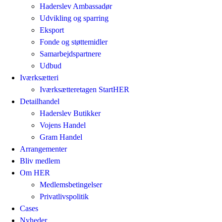
Haderslev Ambassadør
Udvikling og sparring
Eksport
Fonde og støttemidler
Samarbejdspartnere
Udbud
Iværksætteri
Iværksætteretagen StartHER
Detailhandel
Haderslev Butikker
Vojens Handel
Gram Handel
Arrangementer
Bliv medlem
Om HER
Medlemsbetingelser
Privatlivspolitik
Cases
Nyheder