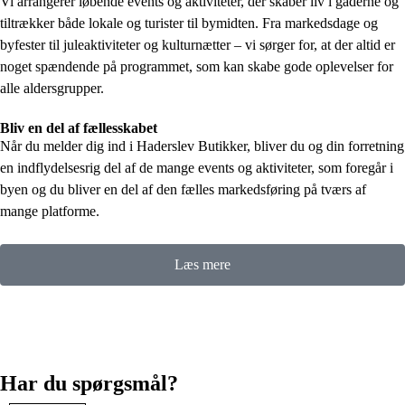
Vi arrangerer løbende events og aktiviteter, der skaber liv i gaderne og
tiltrækker både lokale og turister til bymidten. Fra markedsdage og
byfester til juleaktiviteter og kulturnætter – vi sørger for, at der altid er
noget spændende på programmet, som kan skabe gode oplevelser for
alle aldersgrupper.
Bliv en del af fællesskabet
Når du melder dig ind i Haderslev Butikker, bliver du og din forretning
en indflydelsesrig del af de mange events og aktiviteter, som foregår i
byen og du bliver en del af den fælles markedsføring på tværs af
mange platforme.
Læs mere
Har du spørgsmål?