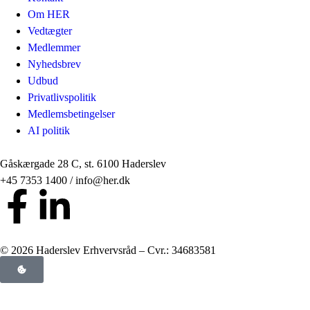
Om HER
Vedtægter
Medlemmer
Nyhedsbrev
Udbud
Privatlivspolitik
Medlemsbetingelser
AI politik
Gåskærgade 28 C, st. 6100 Haderslev
+45 7353 1400 / info@her.dk
© 2026 Haderslev Erhvervsråd – Cvr.: 34683581