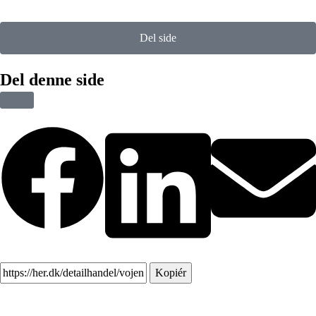
Del side
Del denne side
Kopiér