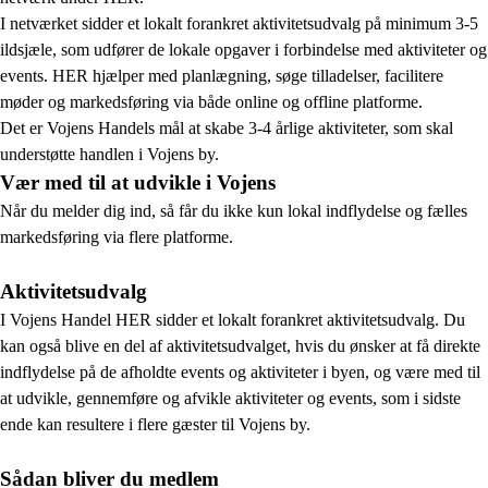
I netværket sidder et lokalt forankret aktivitetsudvalg på minimum 3-5
ildsjæle, som udfører de lokale opgaver i forbindelse med aktiviteter og
events. HER hjælper med planlægning, søge tilladelser, facilitere
møder og markedsføring via både online og offline platforme.
Det er Vojens Handels mål at skabe 3-4 årlige aktiviteter, som skal
understøtte handlen i Vojens by.
Vær med til at udvikle i Vojens
Når du melder dig ind, så får du ikke kun lokal indflydelse og fælles
markedsføring via flere platforme.
Aktivitetsudvalg
I Vojens Handel HER sidder et lokalt forankret aktivitetsudvalg. Du
kan også blive en del af aktivitetsudvalget, hvis du ønsker at få direkte
indflydelse på de afholdte events og aktiviteter i byen, og være med til
at udvikle, gennemføre og afvikle aktiviteter og events, som i sidste
ende kan resultere i flere gæster til Vojens by.
Sådan bliver du medlem