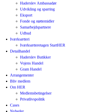
Haderslev Ambassadør
Udvikling og sparring
Eksport
Fonde og støttemidler
Samarbejdspartnere
Udbud
Iværksætteri
Iværksætteretagen StartHER
Detailhandel
Haderslev Butikker
Vojens Handel
Gram Handel
Arrangementer
Bliv medlem
Om HER
Medlemsbetingelser
Privatlivspolitik
Cases
Nyheder