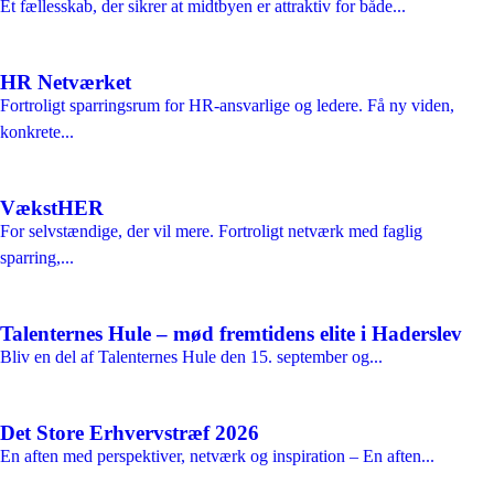
Et fællesskab, der sikrer at midtbyen er attraktiv for både...
HR Netværket
Fortroligt sparringsrum for HR-ansvarlige og ledere. Få ny viden,
konkrete...
VækstHER
For selvstændige, der vil mere. Fortroligt netværk med faglig
sparring,...
Talenternes Hule – mød fremtidens elite i Haderslev
Bliv en del af Talenternes Hule den 15. september og...
Det Store Erhvervstræf 2026
En aften med perspektiver, netværk og inspiration – En aften...