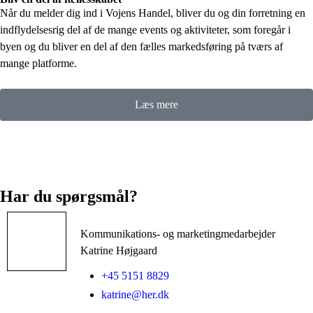
Når du melder dig ind i Vojens Handel, bliver du og din forretning en
indflydelsesrig del af de mange events og aktiviteter, som foregår i
byen og du bliver en del af den fælles markedsføring på tværs af
mange platforme.
Læs mere
Har du spørgsmål?
Kommunikations- og marketingmedarbejder
Katrine Højgaard
+45 5151 8829
katrine@her.dk