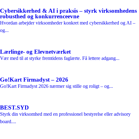
Cybersikkerhed & AI i praksis – styrk virksomhedens
robusthed og konkurrenceevne
Hvordan arbejder virksomheder konkret med cybersikkerhed og AI –
og...
Lærlinge- og Elevnetværket
Vær med til at styrke fremtidens faglærte. Få lettere adgang...
Go!Kart Firmadyst – 2026
Go!Kart Firmadyst 2026 nærmer sig stille og roligt – og...
BEST.SYD
Styrk din virksomhed med en professionel bestyrelse eller advisory
board....