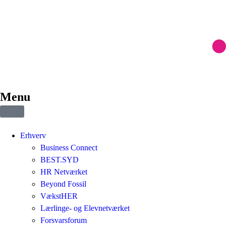
Menu
Erhverv
Business Connect
BEST.SYD
HR Netværket
Beyond Fossil
VækstHER
Lærlinge- og Elevnetværket
Forsvarsforum