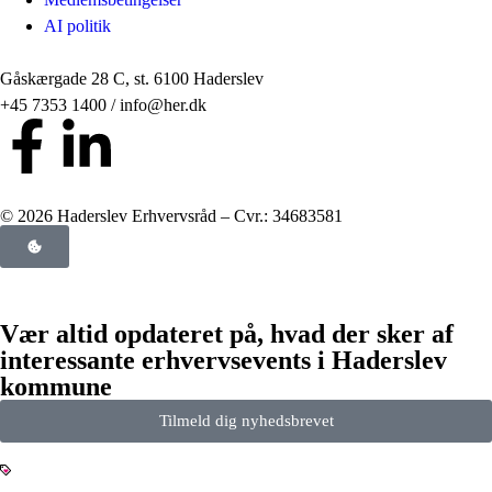
AI politik
Gåskærgade 28 C, st. 6100 Haderslev
+45 7353 1400 / info@her.dk
© 2026 Haderslev Erhvervsråd – Cvr.: 34683581
Vær altid opdateret på, hvad der sker af
interessante erhvervsevents i Haderslev
kommune
Tilmeld dig nyhedsbrevet