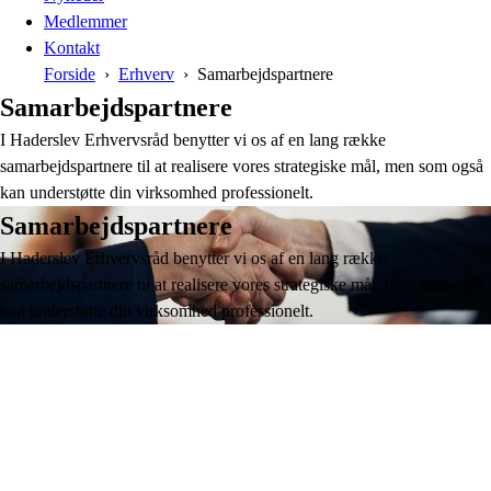
Medlemmer
Kontakt
Forside
Erhverv
Samarbejdspartnere
Samarbejdspartnere
I Haderslev Erhvervsråd benytter vi os af en lang række
samarbejdspartnere til at realisere vores strategiske mål, men som også
kan understøtte din virksomhed professionelt.
Samarbejdspartnere
I Haderslev Erhvervsråd benytter vi os af en lang række
samarbejdspartnere til at realisere vores strategiske mål, men som også
kan understøtte din virksomhed professionelt.