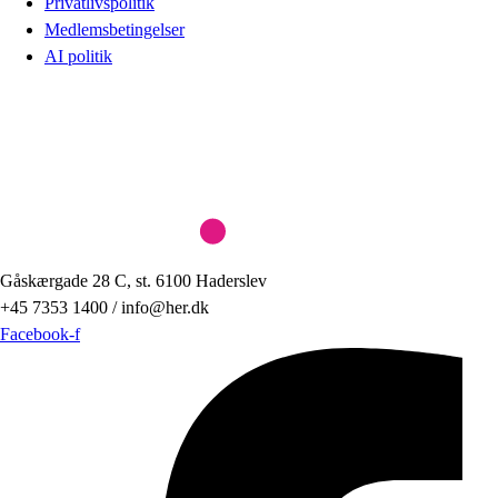
Privatlivspolitik
Medlemsbetingelser
AI politik
Gåskærgade 28 C, st. 6100 Haderslev
+45 7353 1400 / info@her.dk
Facebook-f