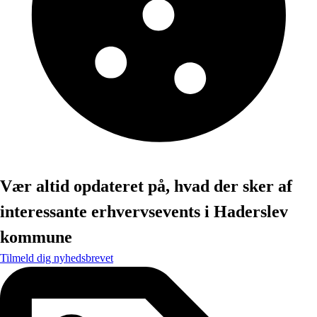
Vær altid opdateret på, hvad der sker af
interessante erhvervsevents i Haderslev
kommune
Tilmeld dig nyhedsbrevet