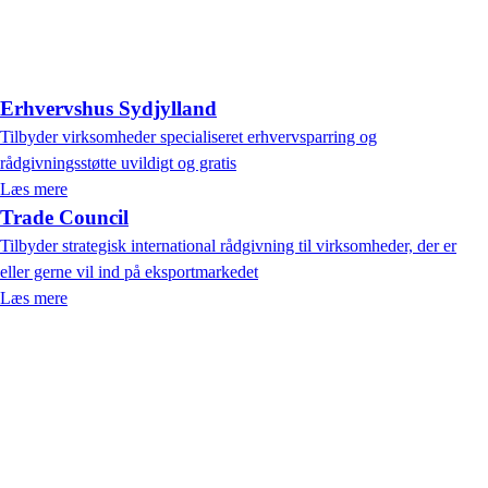
Erhvervshus Sydjylland
Tilbyder virksomheder specialiseret erhvervsparring og
rådgivningsstøtte uvildigt og gratis
Læs mere
Trade Council
Tilbyder strategisk international rådgivning til virksomheder, der er
eller gerne vil ind på eksportmarkedet
Læs mere