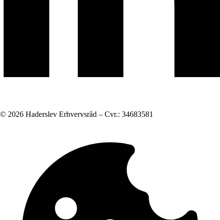
© 2026 Haderslev Erhvervsråd – Cvr.: 34683581