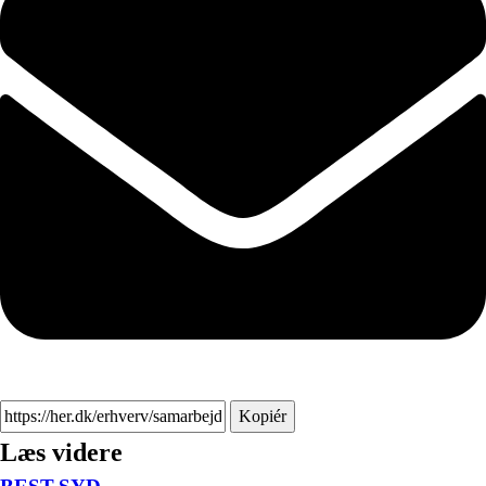
Kopiér
Læs videre