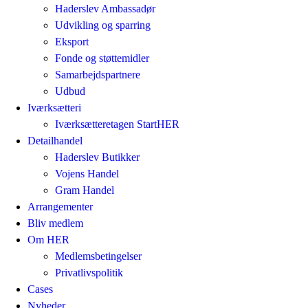
Haderslev Ambassadør
Udvikling og sparring
Eksport
Fonde og støttemidler
Samarbejdspartnere
Udbud
Iværksætteri
Iværksætteretagen StartHER
Detailhandel
Haderslev Butikker
Vojens Handel
Gram Handel
Arrangementer
Bliv medlem
Om HER
Medlemsbetingelser
Privatlivspolitik
Cases
Nyheder