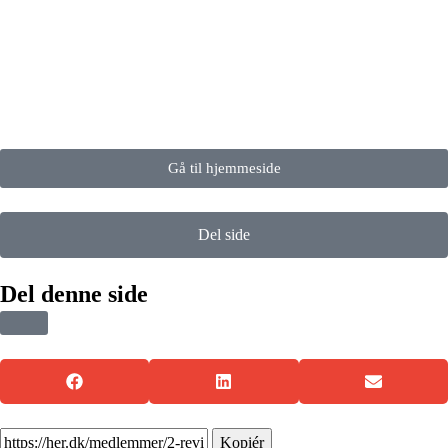
Gå til hjemmeside
Del side
Del denne side
Kopiér