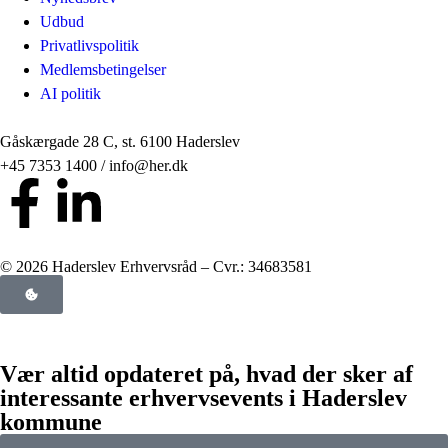
Udbud
Privatlivspolitik
Medlemsbetingelser
AI politik
Gåskærgade 28 C, st. 6100 Haderslev
+45 7353 1400 / info@her.dk
© 2026 Haderslev Erhvervsråd – Cvr.: 34683581
Vær altid opdateret på, hvad der sker af
interessante erhvervsevents i Haderslev
kommune