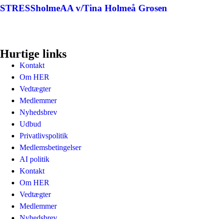
STRESSholmeAA v/Tina Holmeå Grosen
Hurtige links
Kontakt
Om HER
Vedtægter
Medlemmer
Nyhedsbrev
Udbud
Privatlivspolitik
Medlemsbetingelser
AI politik
Kontakt
Om HER
Vedtægter
Medlemmer
Nyhedsbrev