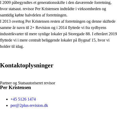
I 2009 påbegyndtes et generationsskifte i den daværende forretning,
hvor statsaut. revisor Per Kristensen indtrådte i virksomheden og
samtidig købte halvdelen af forretningen.
I 2013 overtog Per Kristensen resten af forretningen og denne skiftede
samme år navn til 2+ Revision og i 2014 flyttede vi fra sydbyens
industrikvarter til mere synlige lokaler på Storegade 88. I efteråret 2019
flyttede vi i mere centralt beliggende lokaler på Bygnaf 15, hvor vi
holder til idag.
Kontaktoplysninger
Partner og Statsautoriseret revisor
Per Kristensen
+45 5126 1474
per@2plus-revision.dk