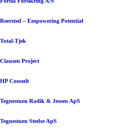
Forsia Forsikring A/S
Reersted – Empowering Potential
Total-Tjek
Clausen Project
HP Consult
Tegnestuen Radik & Jessen ApS
Tegnestuen Stedse ApS