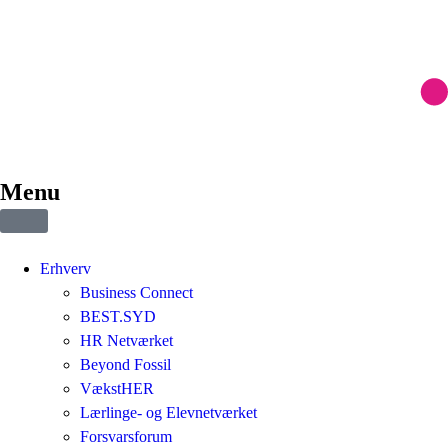
Menu
Erhverv
Business Connect
BEST.SYD
HR Netværket
Beyond Fossil
VækstHER
Lærlinge- og Elevnetværket
Forsvarsforum