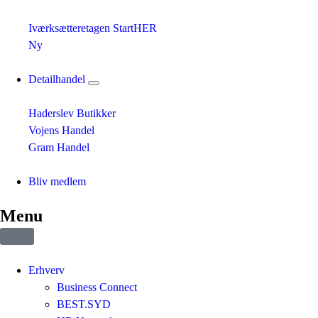
Iværksætteretagen StartHER
Ny
Detailhandel
Haderslev Butikker
Vojens Handel
Gram Handel
Bliv medlem
Menu
Erhverv
Business Connect
BEST.SYD