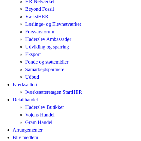
HR Netværket
Beyond Fossil
VækstHER
Lærlinge- og Elevnetværket
Forsvarsforum
Haderslev Ambassadør
Udvikling og sparring
Eksport
Fonde og støttemidler
Samarbejdspartnere
Udbud
Iværksætteri
Iværksætteretagen StartHER
Detailhandel
Haderslev Butikker
Vojens Handel
Gram Handel
Arrangementer
Bliv medlem