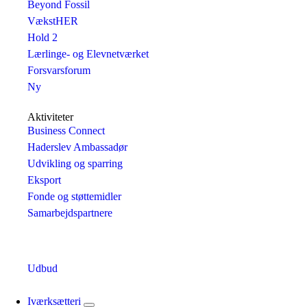
Beyond Fossil
VækstHER
Hold 2
Lærlinge- og Elevnetværket
Forsvarsforum
Ny
Aktiviteter
Business Connect
Haderslev Ambassadør
Udvikling og sparring
Eksport
Fonde og støttemidler
Samarbejdspartnere
Udbud
Iværksætteri