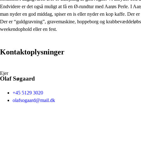
Endvidere er det også muligt at få en Ø-rundtur med Aarøs Perle. I Aar
man nyder en god middag, spiser en is eller nyder en kop kaffe. Der er a
Der er “guldgravning”, gravemaskine, hoppeborg og krabbevæddeløbsba
weekendophold eller en fest.
Kontaktoplysninger
Ejer
Olaf Søgaard
+45 5129 3020
olafsogaard@mail.dk