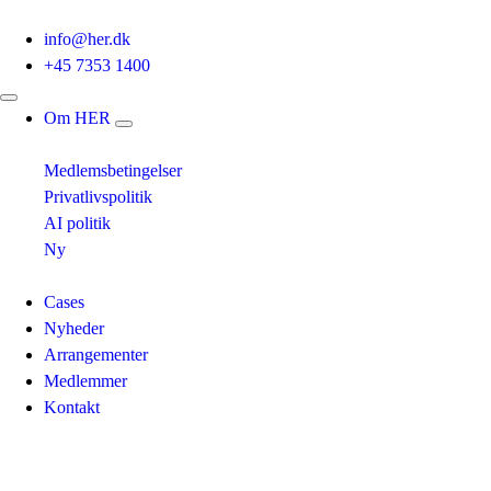
info@her.dk
+45 7353 1400
Om HER
Medlemsbetingelser
Privatlivspolitik
AI politik
Ny
Cases
Nyheder
Arrangementer
Medlemmer
Kontakt