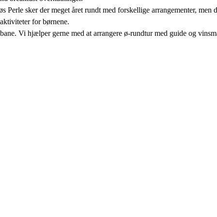
øs Perle sker der meget året rundt med forskellige arrangementer, men d
ktiviteter for børnene.
ne. Vi hjælper gerne med at arrangere ø-rundtur med guide og vinsmag