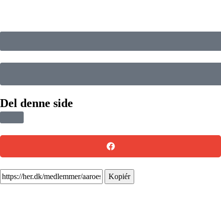
Del denne side
Kopiér