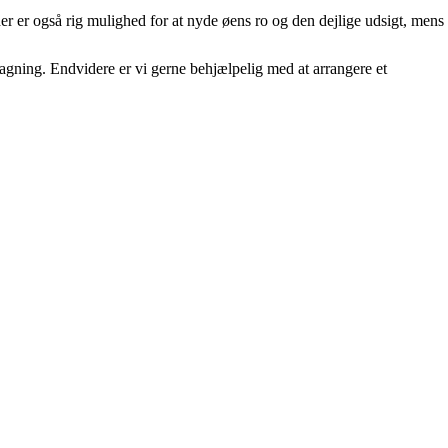
er er også rig mulighed for at nyde øens ro og den dejlige udsigt, mens
ning. Endvidere er vi gerne behjælpelig med at arrangere et