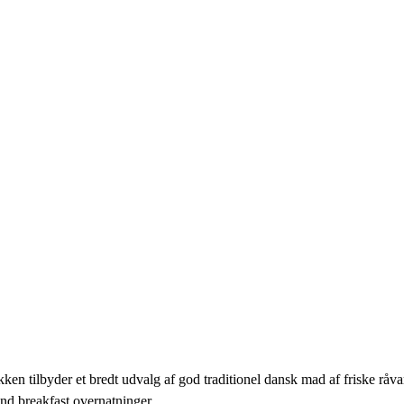
 tilbyder et bredt udvalg af god traditionel dansk mad af friske råvarer, 
and breakfast overnatninger.