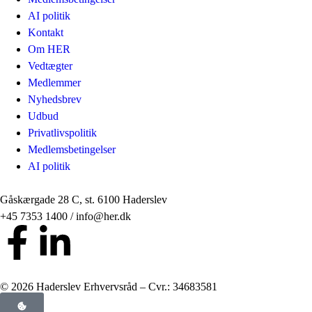
AI politik
Kontakt
Om HER
Vedtægter
Medlemmer
Nyhedsbrev
Udbud
Privatlivspolitik
Medlemsbetingelser
AI politik
Gåskærgade 28 C, st. 6100 Haderslev
+45 7353 1400 / info@her.dk
© 2026 Haderslev Erhvervsråd – Cvr.: 34683581