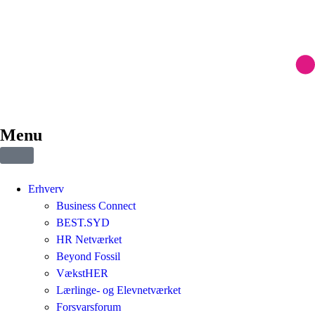
Menu
Erhverv
Business Connect
BEST.SYD
HR Netværket
Beyond Fossil
VækstHER
Lærlinge- og Elevnetværket
Forsvarsforum