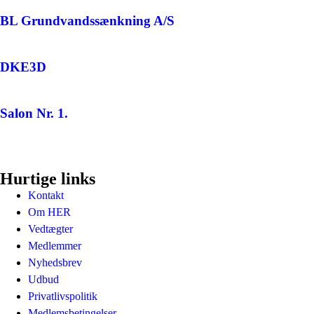
BL Grundvandssænkning A/S
DKE3D
Salon Nr. 1.
Hurtige links
Kontakt
Om HER
Vedtægter
Medlemmer
Nyhedsbrev
Udbud
Privatlivspolitik
Medlemsbetingelser