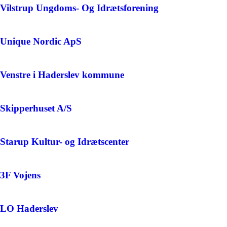
Vilstrup Ungdoms- Og Idrætsforening
Unique Nordic ApS
Venstre i Haderslev kommune
Skipperhuset A/S
Starup Kultur- og Idrætscenter
3F Vojens
LO Haderslev