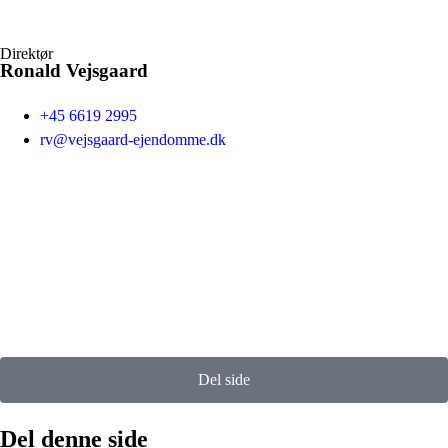
Direktør
Ronald Vejsgaard
+45 6619 2995
rv@vejsgaard-ejendomme.dk
Del side
Del denne side