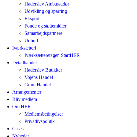
Haderslev Ambassadør
Udvikling og sparring
Eksport
Fonde og støttemidler
Samarbejdspartnere
Udbud
Iværksætteri
Iværksætteretagen StartHER
Detailhandel
Haderslev Butikker
Vojens Handel
Gram Handel
Arrangementer
Bliv medlem
Om HER
Medlemsbetingelser
Privatlivspolitik
Cases
Nyheder