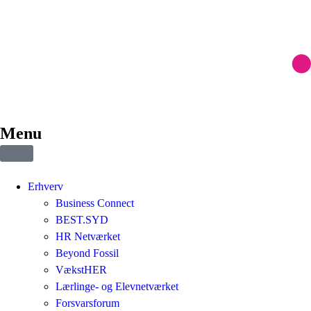
Menu
Erhverv
Business Connect
BEST.SYD
HR Netværket
Beyond Fossil
VækstHER
Lærlinge- og Elevnetværket
Forsvarsforum