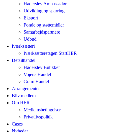
Haderslev Ambassadør
Udvikling og sparring
Eksport
Fonde og støttemidler
Samarbejdspartnere
Udbud
Iværksætteri
Iværksætteretagen StartHER
Detailhandel
Haderslev Butikker
Vojens Handel
Gram Handel
Arrangementer
Bliv medlem
Om HER
Medlemsbetingelser
Privatlivspolitik
Cases
Nyheder