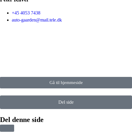
+45 4053 7438
auto-gaarden@mail.tele.dk
Gå til hjemmeside
Del side
Del denne side