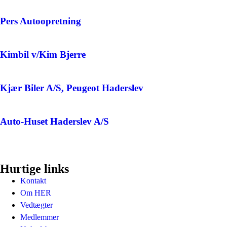
Pers Autoopretning
Kimbil v/Kim Bjerre
Kjær Biler A/S, Peugeot Haderslev
Auto-Huset Haderslev A/S
Hurtige links
Kontakt
Om HER
Vedtægter
Medlemmer