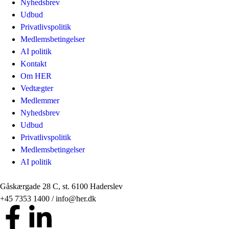
Nyhedsbrev
Udbud
Privatlivspolitik
Medlemsbetingelser
AI politik
Kontakt
Om HER
Vedtægter
Medlemmer
Nyhedsbrev
Udbud
Privatlivspolitik
Medlemsbetingelser
AI politik
Gåskærgade 28 C, st. 6100 Haderslev
+45 7353 1400 / info@her.dk