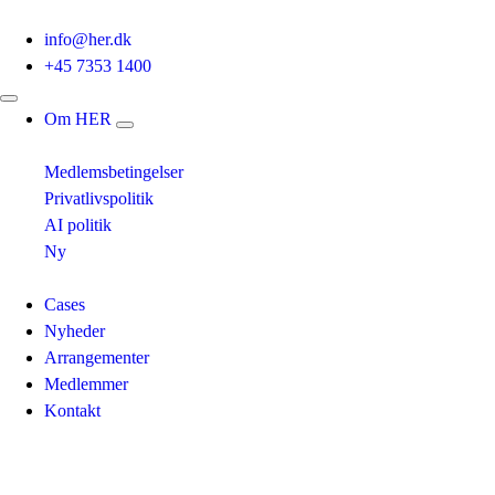
info@her.dk
+45 7353 1400
Om HER
Medlemsbetingelser
Privatlivspolitik
AI politik
Ny
Cases
Nyheder
Arrangementer
Medlemmer
Kontakt