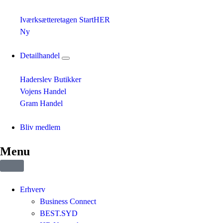
Iværksætteretagen StartHER
Ny
Detailhandel
Haderslev Butikker
Vojens Handel
Gram Handel
Bliv medlem
Menu
Erhverv
Business Connect
BEST.SYD