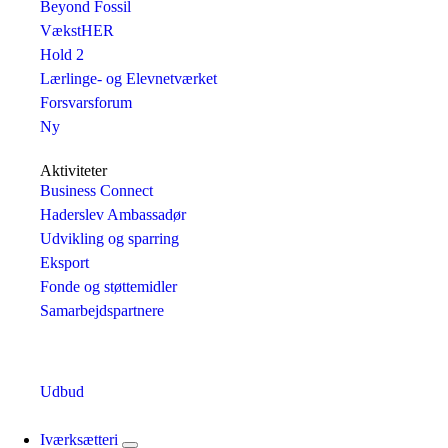
Beyond Fossil
VækstHER
Hold 2
Lærlinge- og Elevnetværket
Forsvarsforum
Ny
Aktiviteter
Business Connect
Haderslev Ambassadør
Udvikling og sparring
Eksport
Fonde og støttemidler
Samarbejdspartnere
Udbud
Iværksætteri