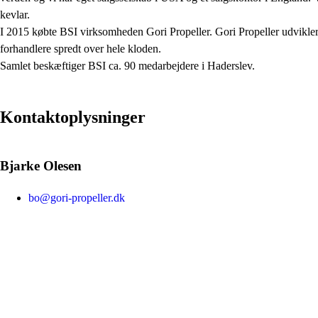
kevlar.
I 2015 købte BSI virksomheden Gori Propeller. Gori Propeller udvikler 
forhandlere spredt over hele kloden.
Samlet beskæftiger BSI ca. 90 medarbejdere i Haderslev.
Kontaktoplysninger
Bjarke Olesen
bo@gori-propeller.dk