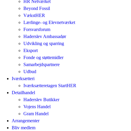
HR Netværket
Beyond Fossil
VækstHER
Lærlinge- og Elevnetværket
Forsvarsforum
Haderslev Ambassadør
Udvikling og sparring
Eksport
Fonde og støttemidler
Samarbejdspartnere
Udbud
Iværksætteri
Iværksætteretagen StartHER
Detailhandel
Haderslev Butikker
Vojens Handel
Gram Handel
Arrangementer
Bliv medlem