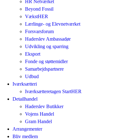
HR Netværket
Beyond Fossil
VækstHER
Lærlinge- og Elevnetværket
Forsvarsforum
Haderslev Ambassadør
Udvikling og sparring
Eksport
Fonde og støttemidler
Samarbejdspartnere
Udbud
Iværksætteri
Iværksætteretagen StartHER
Detailhandel
Haderslev Butikker
Vojens Handel
Gram Handel
Arrangementer
Bliv medlem