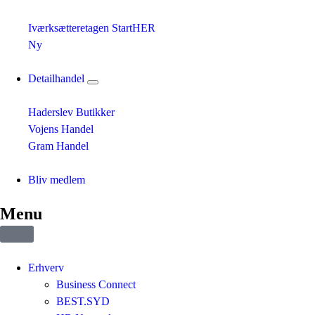
Iværksætteretagen StartHER
Ny
Detailhandel
Haderslev Butikker
Vojens Handel
Gram Handel
Bliv medlem
Menu
Erhverv
Business Connect
BEST.SYD