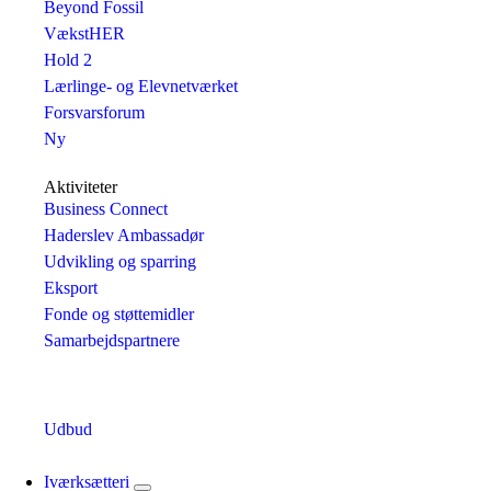
Beyond Fossil
VækstHER
Hold 2
Lærlinge- og Elevnetværket
Forsvarsforum
Ny
Aktiviteter
Business Connect
Haderslev Ambassadør
Udvikling og sparring
Eksport
Fonde og støttemidler
Samarbejdspartnere
Udbud
Iværksætteri