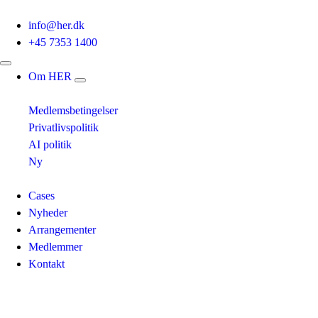
info@her.dk
+45 7353 1400
Om HER
Medlemsbetingelser
Privatlivspolitik
AI politik
Ny
Cases
Nyheder
Arrangementer
Medlemmer
Kontakt