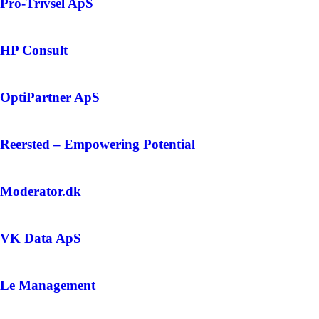
Pro-Trivsel ApS
HP Consult
OptiPartner ApS
Reersted – Empowering Potential
Moderator.dk
VK Data ApS
Le Management