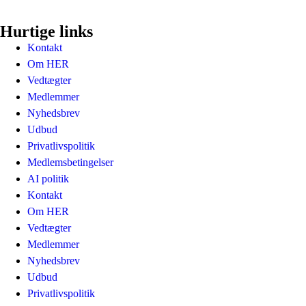
Hurtige links
Kontakt
Om HER
Vedtægter
Medlemmer
Nyhedsbrev
Udbud
Privatlivspolitik
Medlemsbetingelser
AI politik
Kontakt
Om HER
Vedtægter
Medlemmer
Nyhedsbrev
Udbud
Privatlivspolitik