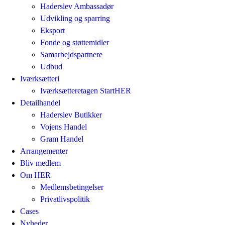
Haderslev Ambassadør
Udvikling og sparring
Eksport
Fonde og støttemidler
Samarbejdspartnere
Udbud
Iværksætteri
Iværksætteretagen StartHER
Detailhandel
Haderslev Butikker
Vojens Handel
Gram Handel
Arrangementer
Bliv medlem
Om HER
Medlemsbetingelser
Privatlivspolitik
Cases
Nyheder