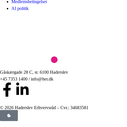
Medlemsbetingelser
AI politik
Gåskærgade 28 C, st. 6100 Haderslev
+45 7353 1400 / info@her.dk
© 2026 Haderslev Erhvervsråd – Cvr.: 34683581