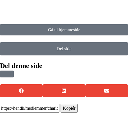
Gå til hjemmeside
Del side
Del denne side
Kopiér