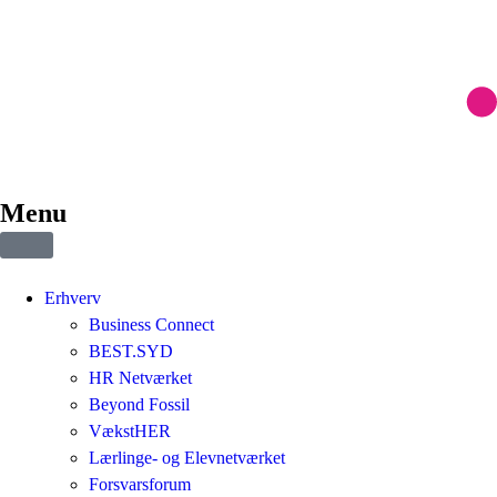
Menu
Erhverv
Business Connect
BEST.SYD
HR Netværket
Beyond Fossil
VækstHER
Lærlinge- og Elevnetværket
Forsvarsforum