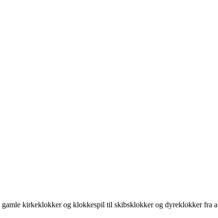
gamle kirkeklokker og klokkespil til skibsklokker og dyreklokker fra al