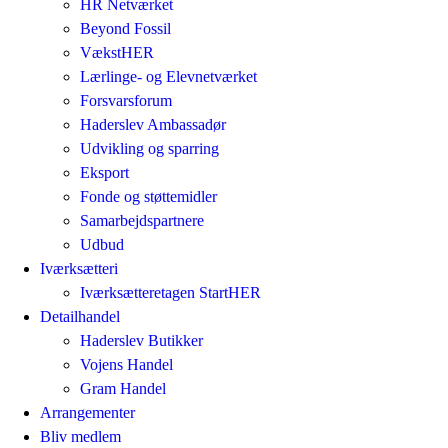
HR Netværket
Beyond Fossil
VækstHER
Lærlinge- og Elevnetværket
Forsvarsforum
Haderslev Ambassadør
Udvikling og sparring
Eksport
Fonde og støttemidler
Samarbejdspartnere
Udbud
Iværksætteri
Iværksætteretagen StartHER
Detailhandel
Haderslev Butikker
Vojens Handel
Gram Handel
Arrangementer
Bliv medlem