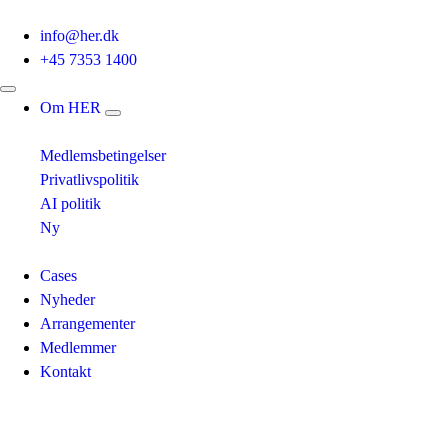
info@her.dk
+45 7353 1400
Om HER
Medlemsbetingelser
Privatlivspolitik
AI politik
Ny
Cases
Nyheder
Arrangementer
Medlemmer
Kontakt