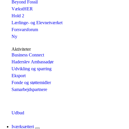
Beyond Fossil
VækstHER
Hold 2
Lærlinge- og Elevnetværket
Forsvarsforum
Ny
Aktiviteter
Business Connect
Haderslev Ambassadør
Udvikling og sparring
Eksport
Fonde og støttemidler
Samarbejdspartnere
Udbud
Iværksætteri