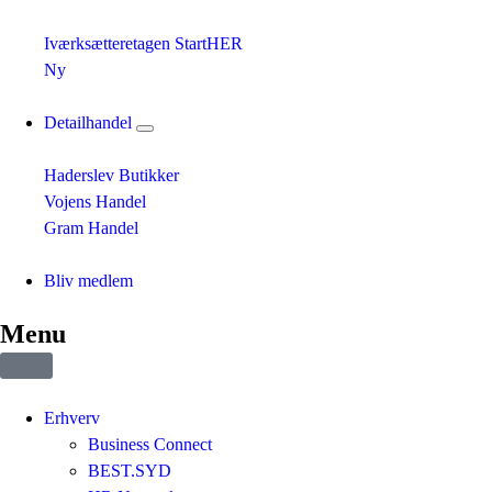
Iværksætteretagen StartHER
Ny
Detailhandel
Haderslev Butikker
Vojens Handel
Gram Handel
Bliv medlem
Menu
Erhverv
Business Connect
BEST.SYD