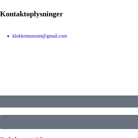
Kontaktoplysninger
klokkemuseum@gmail.com