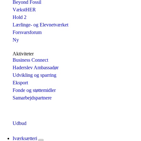
Beyond Fossil
VækstHER
Hold 2
Lærlinge- og Elevnetværket
Forsvarsforum
Ny
Aktiviteter
Business Connect
Haderslev Ambassadør
Udvikling og sparring
Eksport
Fonde og støttemidler
Samarbejdspartnere
Udbud
Iværksætteri