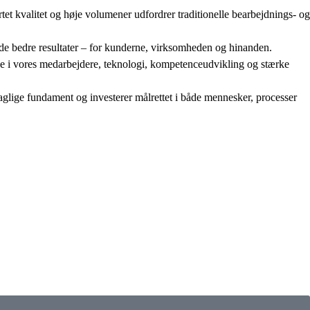
sartet kvalitet og høje volumener udfordrer traditionelle bearbejdnings- og
er de bedre resultater – for kunderne, virksomheden og hinanden.
de i vores medarbejdere, teknologi, kompetenceudvikling og stærke
aglige fundament og investerer målrettet i både mennesker, processer