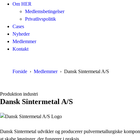
Om HER
Medlemsbetingelser
Privatlivspolitik
Cases
Nyheder
Medlemmer
Kontakt
Forside
Medlemmer
Dansk Sintermetal A/S
Produktion industri
Dansk Sintermetal A/S
Dansk Sintermetal udvikler og producerer pulvermetallurgiske kompon
at skabe løsninger, der fungerer i praksis.