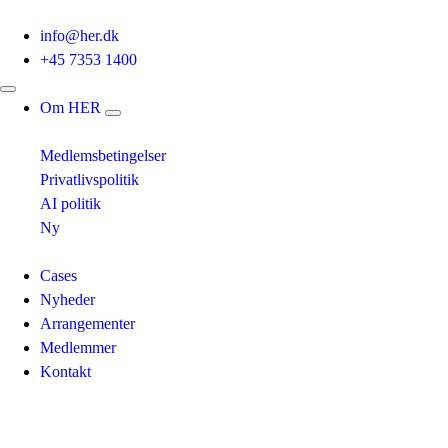
info@her.dk
+45 7353 1400
Om HER
Medlemsbetingelser
Privatlivspolitik
AI politik
Ny
Cases
Nyheder
Arrangementer
Medlemmer
Kontakt