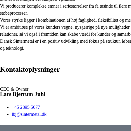
Vi producerer komplekse emner i seriestørrelser fra få tusinde til flere m
støbeprocesser.
Vores styrke ligger i kombinationen af høj faglighed, fleksibilitet og m
Vi er ambitiøse på vores kunders vegne, nysgerrige på nye muligheder 
relationer, så vi også i fremtiden kan skabe værdi for kunder og samarb
Dansk Sintermetal er i en positiv udvikling med fokus på struktur, løb
og teknologi.
Kontaktoplysninger
CEO & Owner
Lars Bjerrum Juhl
+45 2895 5677
lbj@sintermetal.dk