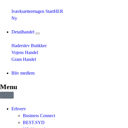
Iværksætteretagen StartHER
Ny
Detailhandel
Haderslev Butikker
Vojens Handel
Gram Handel
Bliv medlem
Menu
Erhverv
Business Connect
BEST.SYD