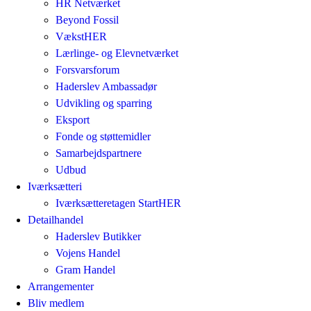
HR Netværket
Beyond Fossil
VækstHER
Lærlinge- og Elevnetværket
Forsvarsforum
Haderslev Ambassadør
Udvikling og sparring
Eksport
Fonde og støttemidler
Samarbejdspartnere
Udbud
Iværksætteri
Iværksætteretagen StartHER
Detailhandel
Haderslev Butikker
Vojens Handel
Gram Handel
Arrangementer
Bliv medlem