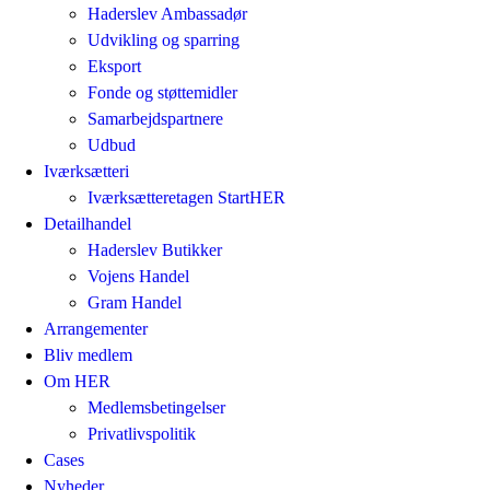
Haderslev Ambassadør
Udvikling og sparring
Eksport
Fonde og støttemidler
Samarbejdspartnere
Udbud
Iværksætteri
Iværksætteretagen StartHER
Detailhandel
Haderslev Butikker
Vojens Handel
Gram Handel
Arrangementer
Bliv medlem
Om HER
Medlemsbetingelser
Privatlivspolitik
Cases
Nyheder