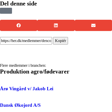
Del denne side
Kopiér
Flere medlemmer i branchen:
Produktion agro/fødevarer
Årø Vingård v/ Jakob Lei
Dansk Økojord A/S