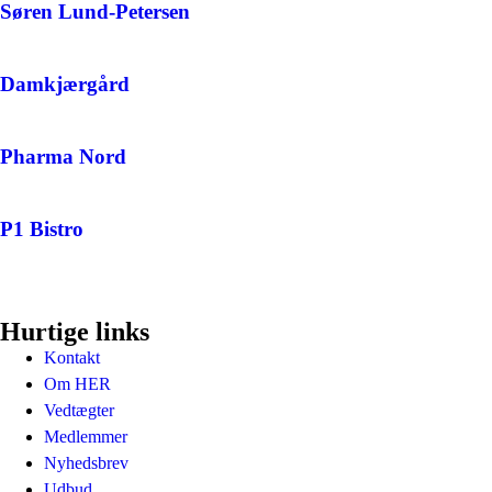
Søren Lund-Petersen
Damkjærgård
Pharma Nord
P1 Bistro
Hurtige links
Kontakt
Om HER
Vedtægter
Medlemmer
Nyhedsbrev
Udbud