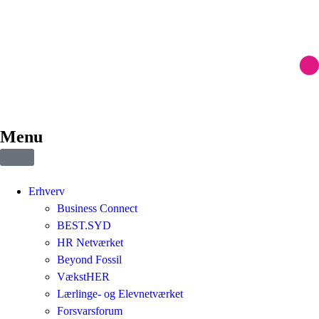
Menu
Erhverv
Business Connect
BEST.SYD
HR Netværket
Beyond Fossil
VækstHER
Lærlinge- og Elevnetværket
Forsvarsforum