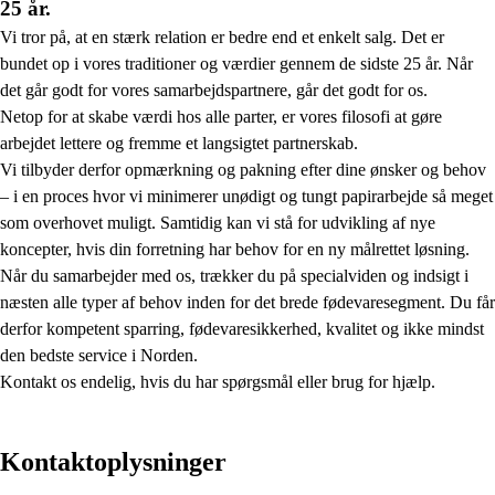
25 år.
Vi tror på, at en stærk relation er bedre end et enkelt salg. Det er
bundet op i vores traditioner og værdier gennem de sidste 25 år. Når
det går godt for vores samarbejdspartnere, går det godt for os.
Netop for at skabe værdi hos alle parter, er vores filosofi at gøre
arbejdet lettere og fremme et langsigtet partnerskab.
Vi tilbyder derfor opmærkning og pakning efter dine ønsker og behov
– i en proces hvor vi minimerer unødigt og tungt papirarbejde så meget
som overhovet muligt. Samtidig kan vi stå for udvikling af nye
koncepter, hvis din forretning har behov for en ny målrettet løsning.
Når du samarbejder med os, trækker du på specialviden og indsigt i
næsten alle typer af behov inden for det brede fødevaresegment. Du får
derfor kompetent sparring, fødevaresikkerhed, kvalitet og ikke mindst
den bedste service i Norden.
Kontakt os endelig, hvis du har spørgsmål eller brug for hjælp.
Kontaktoplysninger