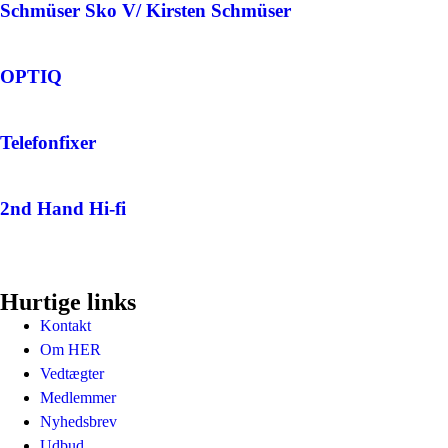
Schmüser Sko V/ Kirsten Schmüser
OPTIQ
Telefonfixer
2nd Hand Hi-fi
Hurtige links
Kontakt
Om HER
Vedtægter
Medlemmer
Nyhedsbrev
Udbud