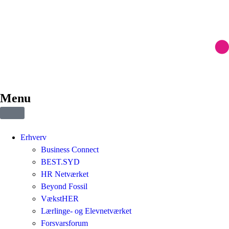
Menu
Erhverv
Business Connect
BEST.SYD
HR Netværket
Beyond Fossil
VækstHER
Lærlinge- og Elevnetværket
Forsvarsforum