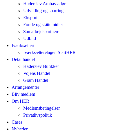
Haderslev Ambassadør
Udvikling og sparring
Eksport
Fonde og støttemidler
Samarbejdspartnere
Udbud
Iværksætteri
Iværksætteretagen StartHER
Detailhandel
Haderslev Butikker
Vojens Handel
Gram Handel
Arrangementer
Bliv medlem
Om HER
Medlemsbetingelser
Privatlivspolitik
Cases
Nyheder