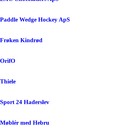
Paddle Wedge Hockey ApS
Frøken Kindrød
OrifO
Thiele
Sport 24 Haderslev
Møblér med Hebru