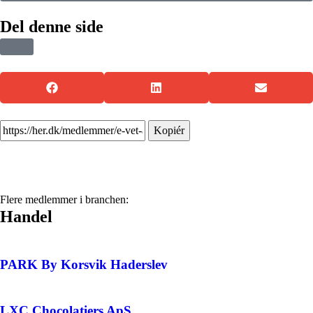
Del denne side
Kopiér
Flere medlemmer i branchen:
Handel
PARK By Korsvik Haderslev
LXC Chocolatiers ApS