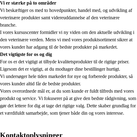
Vi er stærke på to områder
Vi beskæftiger os med to hovedpunkter, handel med, og udvikling af
veterinære produkter samt videreuddannelse af den veterinære
branche.
I vores kursuscenter formidler vi ny viden om den aktuelle udvikling i
den veterinære verden. Mens vi med vores produktsortiment sikrer at
vores kunder har adgang til de bedste produkter på markedet.
Det vigtigste for os og dig
For os er det vigtigt at tilbyde kvalitetsprodukter til de rigtige priser.
Ligesom det er vigtigt, at du modtager dine bestillinger hurtigt.
Vi undersøger hele tiden markedet for nye og forberede produkter, så
vores kunder altid får de bedste produkter.
Vores overordnede mål er, at du som kunde er fuldt tilfreds med vores
produkt og service. Vi fokuserer på at give den bedste rådgivning, som
gør det lettere for dig at tage det rigtige valg. Dette skaber grundlag for
et værdifuldt samarbejde, som tjener både din og vores interesse.
Kontaktoplysninger