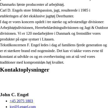
Danmarks første producenter af arbejdstøj.
Carl D. Engels store fritidspassion, jagt, resulterede i 1985 i
etableringen af det eksklusive jagttøj Deerhunter.
I dag er vores koncern opdelt i tre stærke og selvstændige divisioner:
Arbejdstøjsdivisionen, Herrebeklædningsdivisionen og Jagt & Outdoor
divisionen. Vi er 120 medarbejdere i Danmark og fremstiller vores
produkter på egne systuer i Litauen.
Tekstilkoncernen F. Engel ledes i dag af familiens fjerde generation og
er et stærkere brand end nogensinde. Det kan vi takke vores evne til
konstant at udvikle os og en overbevisning om at stå ved vores
traditioner med kompromisløs høj kvalitet.
Kontaktoplysninger
John C. Engel
+45 2075 1803
jce@f-engel.com