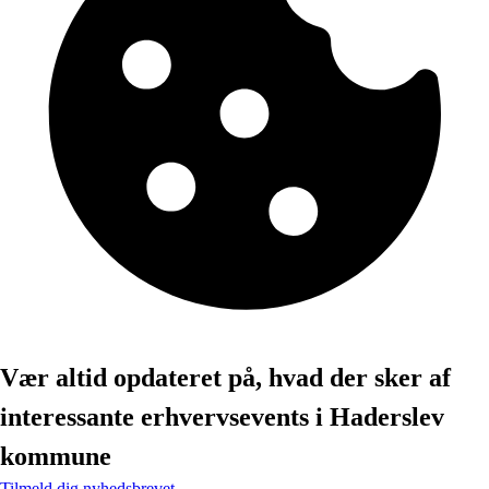
Vær altid opdateret på, hvad der sker af
interessante erhvervsevents i Haderslev
kommune
Tilmeld dig nyhedsbrevet