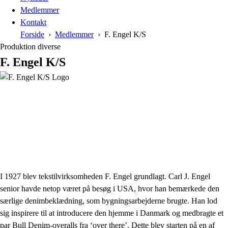
Medlemmer
Kontakt
Forside
Medlemmer
F. Engel K/S
Produktion diverse
F. Engel K/S
I 1927 blev tekstilvirksomheden F. Engel grundlagt. Carl J. Engel
senior havde netop været på besøg i USA, hvor han bemærkede den
særlige denimbeklædning, som bygningsarbejderne brugte. Han lod
sig inspirere til at introducere den hjemme i Danmark og medbragte et
par Bull Denim-overalls fra ‘over there’. Dette blev starten på en af