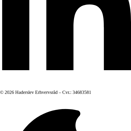
© 2026 Haderslev Erhvervsråd – Cvr.: 34683581