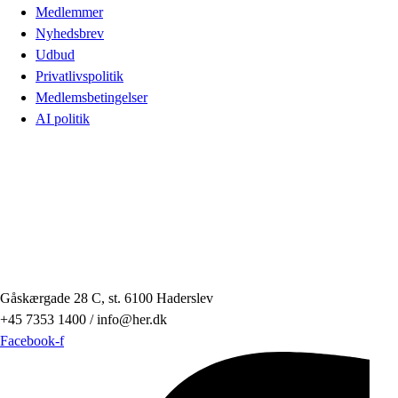
Medlemmer
Nyhedsbrev
Udbud
Privatlivspolitik
Medlemsbetingelser
AI politik
Gåskærgade 28 C, st. 6100 Haderslev
+45 7353 1400 / info@her.dk
Facebook-f