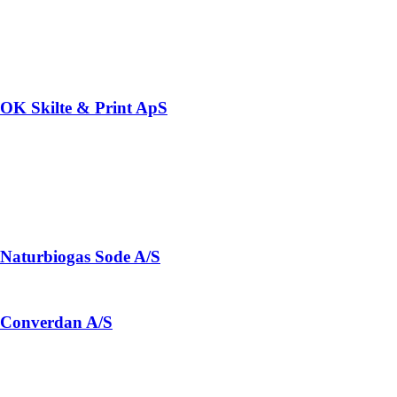
OK Skilte & Print ApS
Naturbiogas Sode A/S
Converdan A/S