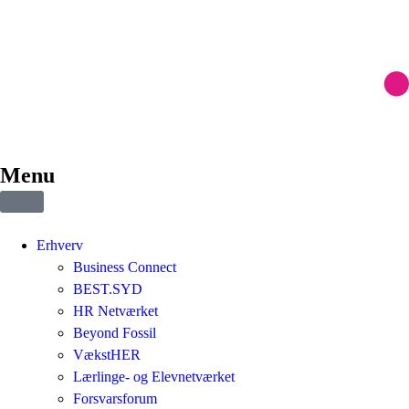
Menu
Erhverv
Business Connect
BEST.SYD
HR Netværket
Beyond Fossil
VækstHER
Lærlinge- og Elevnetværket
Forsvarsforum