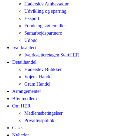
Haderslev Ambassadør
Udvikling og sparring
Eksport
Fonde og støttemidler
Samarbejdspartnere
Udbud
Iværksætteri
Iværksætteretagen StartHER
Detailhandel
Haderslev Butikker
Vojens Handel
Gram Handel
Arrangementer
Bliv medlem
Om HER
Medlemsbetingelser
Privatlivspolitik
Cases
Nyheder