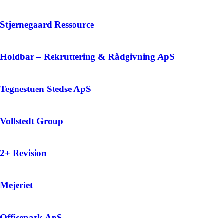
Stjernegaard Ressource
Holdbar – Rekruttering & Rådgivning ApS
Tegnestuen Stedse ApS
Vollstedt Group
2+ Revision
Mejeriet
Officepark ApS