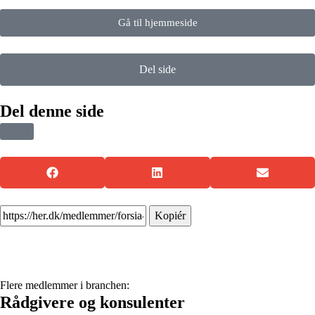
Gå til hjemmeside
Del side
Del denne side
Kopiér
Flere medlemmer i branchen:
Rådgivere og konsulenter