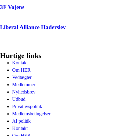
3F Vojens
Liberal Alliance Haderslev
Hurtige links
Kontakt
Om HER
Vedtægter
Medlemmer
Nyhedsbrev
Udbud
Privatlivspolitik
Medlemsbetingelser
AI politik
Kontakt
Om HER