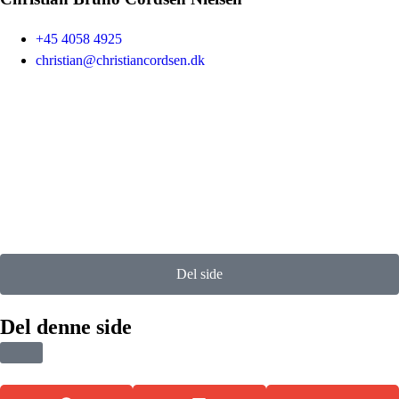
+45 4058 4925
christian@christiancordsen.dk
Del side
Del denne side