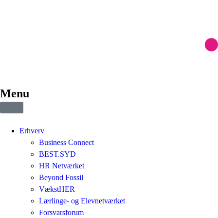
Menu
Erhverv
Business Connect
BEST.SYD
HR Netværket
Beyond Fossil
VækstHER
Lærlinge- og Elevnetværket
Forsvarsforum