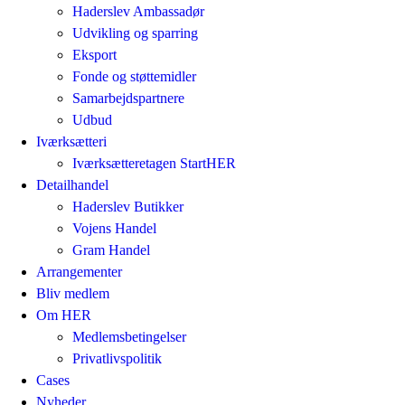
Haderslev Ambassadør
Udvikling og sparring
Eksport
Fonde og støttemidler
Samarbejdspartnere
Udbud
Iværksætteri
Iværksætteretagen StartHER
Detailhandel
Haderslev Butikker
Vojens Handel
Gram Handel
Arrangementer
Bliv medlem
Om HER
Medlemsbetingelser
Privatlivspolitik
Cases
Nyheder