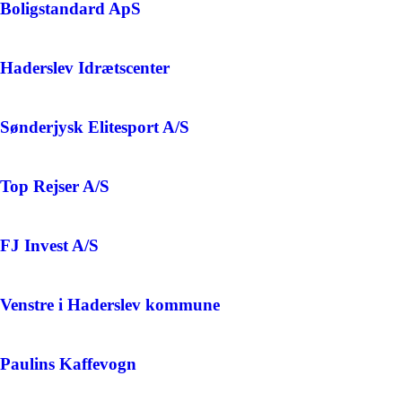
Boligstandard ApS
Haderslev Idrætscenter
Sønderjysk Elitesport A/S
Top Rejser A/S
FJ Invest A/S
Venstre i Haderslev kommune
Paulins Kaffevogn