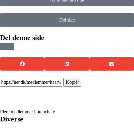
Del side
Del denne side
Kopiér
Flere medlemmer i branchen:
Diverse