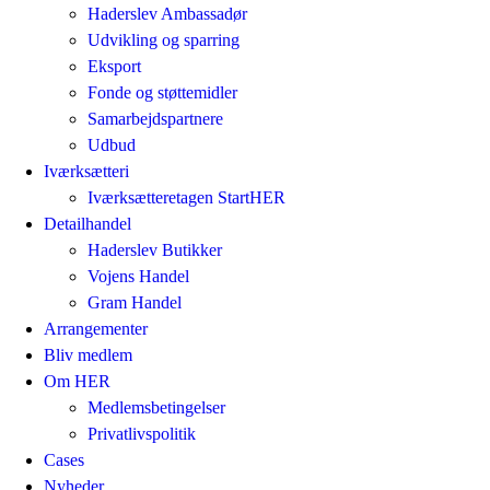
Haderslev Ambassadør
Udvikling og sparring
Eksport
Fonde og støttemidler
Samarbejdspartnere
Udbud
Iværksætteri
Iværksætteretagen StartHER
Detailhandel
Haderslev Butikker
Vojens Handel
Gram Handel
Arrangementer
Bliv medlem
Om HER
Medlemsbetingelser
Privatlivspolitik
Cases
Nyheder