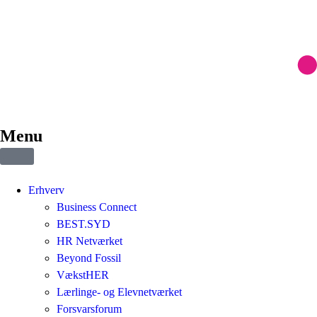
Menu
Erhverv
Business Connect
BEST.SYD
HR Netværket
Beyond Fossil
VækstHER
Lærlinge- og Elevnetværket
Forsvarsforum