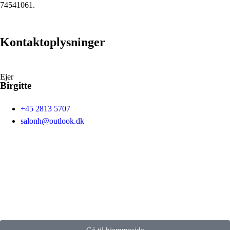
74541061.
Kontaktoplysninger
Ejer
Birgitte
+45 2813 5707
salonh@outlook.dk
Gå til hjemmeside