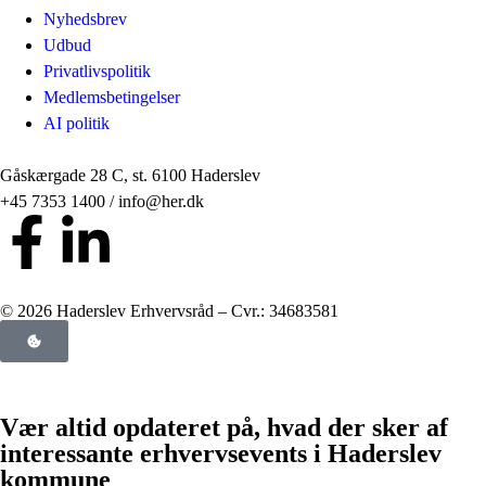
Nyhedsbrev
Udbud
Privatlivspolitik
Medlemsbetingelser
AI politik
Gåskærgade 28 C, st. 6100 Haderslev
+45 7353 1400 / info@her.dk
© 2026 Haderslev Erhvervsråd – Cvr.: 34683581
Vær altid opdateret på, hvad der sker af
interessante erhvervsevents i Haderslev
kommune