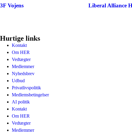
3F Vojens
Liberal Alliance 
Hurtige links
Kontakt
Om HER
Vedtægter
Medlemmer
Nyhedsbrev
Udbud
Privatlivspolitik
Medlemsbetingelser
AI politik
Kontakt
Om HER
Vedtægter
Medlemmer