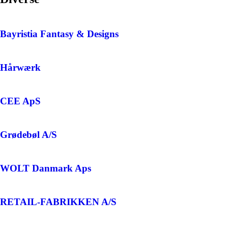
Bayristia Fantasy & Designs
Hårwærk
CEE ApS
Grødebøl A/S
WOLT Danmark Aps
RETAIL-FABRIKKEN A/S