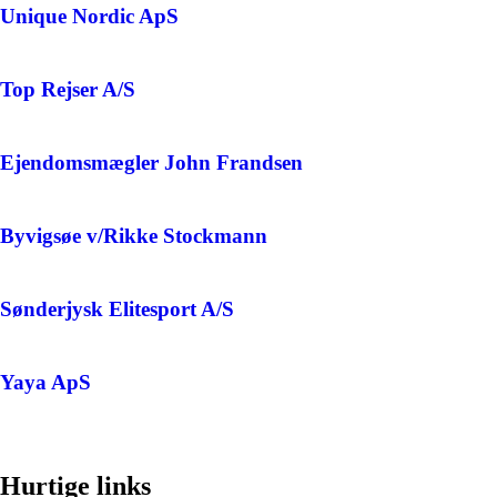
Unique Nordic ApS
Top Rejser A/S
Ejendomsmægler John Frandsen
Byvigsøe v/Rikke Stockmann
Sønderjysk Elitesport A/S
Yaya ApS
Hurtige links