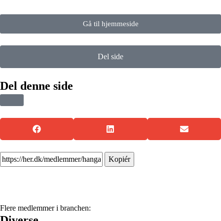
Gå til hjemmeside
Del side
Del denne side
Kopiér
Flere medlemmer i branchen:
Diverse