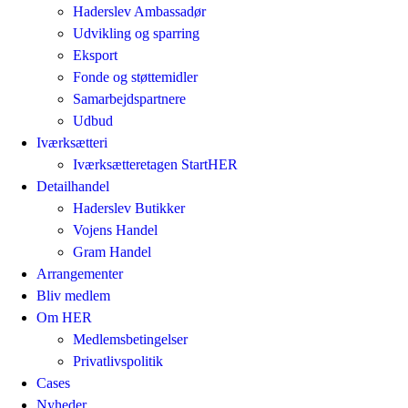
Haderslev Ambassadør
Udvikling og sparring
Eksport
Fonde og støttemidler
Samarbejdspartnere
Udbud
Iværksætteri
Iværksætteretagen StartHER
Detailhandel
Haderslev Butikker
Vojens Handel
Gram Handel
Arrangementer
Bliv medlem
Om HER
Medlemsbetingelser
Privatlivspolitik
Cases
Nyheder