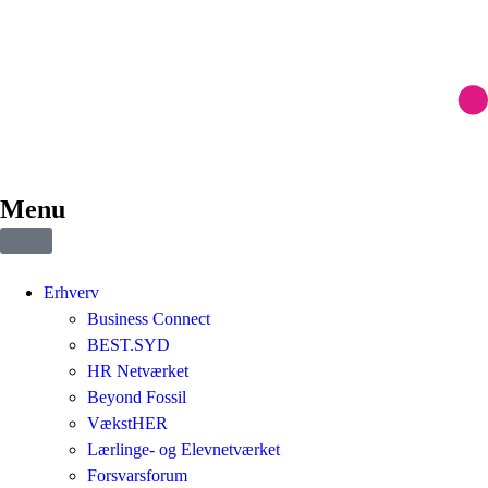
Menu
Erhverv
Business Connect
BEST.SYD
HR Netværket
Beyond Fossil
VækstHER
Lærlinge- og Elevnetværket
Forsvarsforum