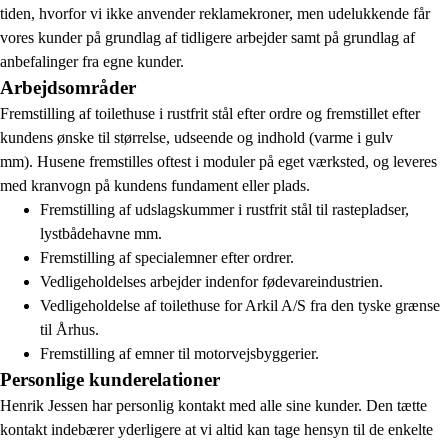
tiden, hvorfor vi ikke anvender reklamekroner, men udelukkende får
vores kunder på grundlag af tidligere arbejder samt på grundlag af
anbefalinger fra egne kunder.
Arbejdsområder
Fremstilling af toilethuse i rustfrit stål efter ordre og fremstillet efter
kundens ønske til størrelse, udseende og indhold (varme i gulv
mm). Husene fremstilles oftest i moduler på eget værksted, og leveres
med kranvogn på kundens fundament eller plads.
Fremstilling af udslagskummer i rustfrit stål til rastepladser,
lystbådehavne mm.
Fremstilling af specialemner efter ordrer.
Vedligeholdelses arbejder indenfor fødevareindustrien.
Vedligeholdelse af toilethuse for Arkil A/S fra den tyske grænse
til Århus.
Fremstilling af emner til motorvejsbyggerier.
Personlige kunderelationer
Henrik Jessen har personlig kontakt med alle sine kunder. Den tætte
kontakt indebærer yderligere at vi altid kan tage hensyn til de enkelte