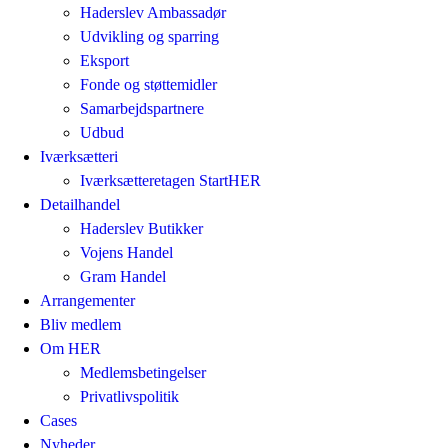
Haderslev Ambassadør
Udvikling og sparring
Eksport
Fonde og støttemidler
Samarbejdspartnere
Udbud
Iværksætteri
Iværksætteretagen StartHER
Detailhandel
Haderslev Butikker
Vojens Handel
Gram Handel
Arrangementer
Bliv medlem
Om HER
Medlemsbetingelser
Privatlivspolitik
Cases
Nyheder