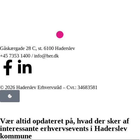
Gåskærgade 28 C, st. 6100 Haderslev
+45 7353 1400 / info@her.dk
© 2026 Haderslev Erhvervsråd – Cvr.: 34683581
Vær altid opdateret på, hvad der sker af
interessante erhvervsevents i Haderslev
kommune