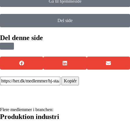
Gå til hjemmeside
Del side
Del denne side
Kopiér
Flere medlemmer i branchen:
Produktion industri