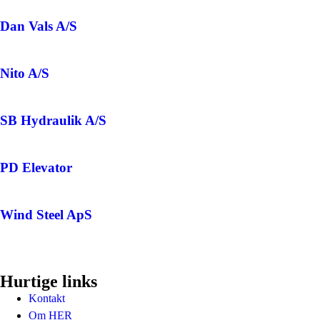
Dan Vals A/S
Nito A/S
SB Hydraulik A/S
PD Elevator
Wind Steel ApS
Hurtige links
Kontakt
Om HER