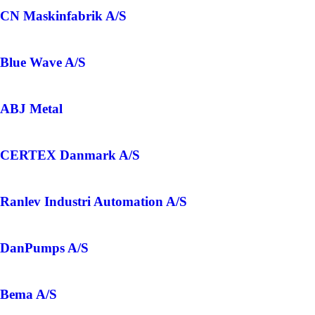
CN Maskinfabrik A/S
Blue Wave A/S
ABJ Metal
CERTEX Danmark A/S
Ranlev Industri Automation A/S
DanPumps A/S
Bema A/S