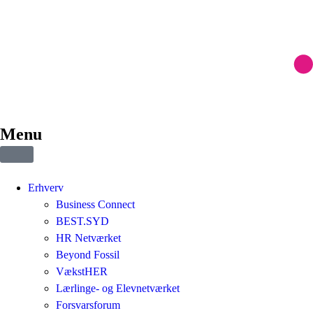
Menu
Erhverv
Business Connect
BEST.SYD
HR Netværket
Beyond Fossil
VækstHER
Lærlinge- og Elevnetværket
Forsvarsforum