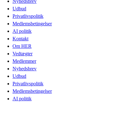
Nyhedsbrev
Udbud
Privatlivspolitik
Medlemsbetingelser
AI politik
Kontakt
Om HER
Vedtægter
Medlemmer
Nyhedsbrev
Udbud
Privatlivspolitik
Medlemsbetingelser
AI politik