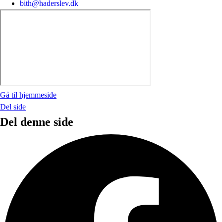
bith@haderslev.dk
Gå til hjemmeside
Del side
Del denne side