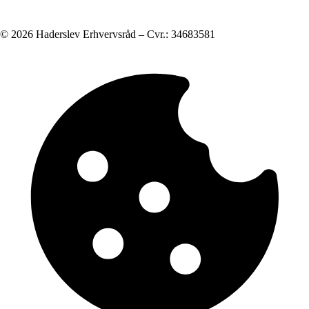
© 2026 Haderslev Erhvervsråd – Cvr.: 34683581