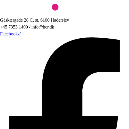
Gåskærgade 28 C, st. 6100 Haderslev
+45 7353 1400 / info@her.dk
Facebook-f