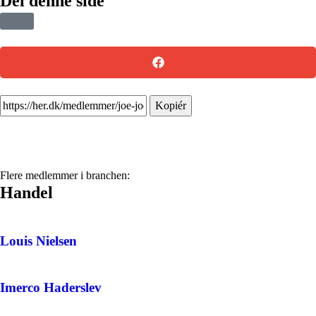
Del denne side
Kopiér
Flere medlemmer i branchen:
Handel
Louis Nielsen
Imerco Haderslev