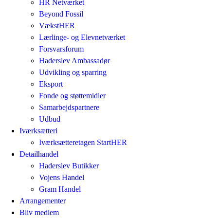
HR Netværket
Beyond Fossil
VækstHER
Lærlinge- og Elevnetværket
Forsvarsforum
Haderslev Ambassadør
Udvikling og sparring
Eksport
Fonde og støttemidler
Samarbejdspartnere
Udbud
Iværksætteri
Iværksætteretagen StartHER
Detailhandel
Haderslev Butikker
Vojens Handel
Gram Handel
Arrangementer
Bliv medlem