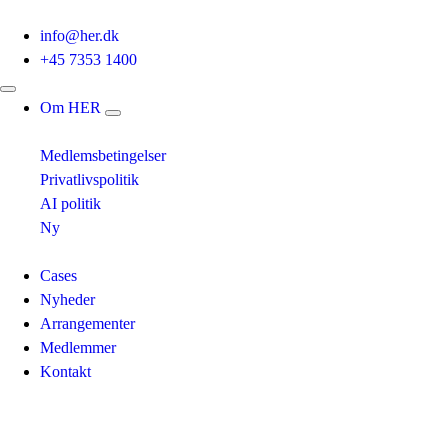
info@her.dk
+45 7353 1400
Om HER
Medlemsbetingelser
Privatlivspolitik
AI politik
Ny
Cases
Nyheder
Arrangementer
Medlemmer
Kontakt