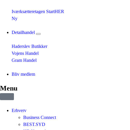
Iværksætteretagen StartHER
Ny
Detailhandel
Haderslev Butikker
Vojens Handel
Gram Handel
Bliv medlem
Menu
Erhverv
Business Connect
BEST.SYD