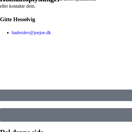
eller kontakte dem.
Gitte Hesselvig
haderslev@joejoe.dk