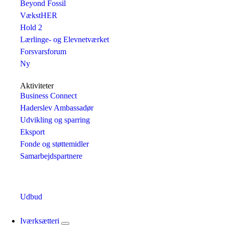
Beyond Fossil
VækstHER
Hold 2
Lærlinge- og Elevnetværket
Forsvarsforum
Ny
Aktiviteter
Business Connect
Haderslev Ambassadør
Udvikling og sparring
Eksport
Fonde og støttemidler
Samarbejdspartnere
Udbud
Iværksætteri