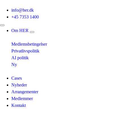
info@her.dk
+45 7353 1400
Om HER
Medlemsbetingelser
Privatlivspolitik
AI politik
Ny
Cases
Nyheder
Arrangementer
Medlemmer
Kontakt