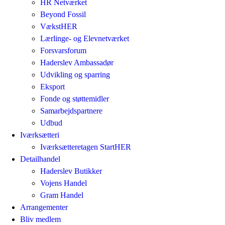
HR Netværket
Beyond Fossil
VækstHER
Lærlinge- og Elevnetværket
Forsvarsforum
Haderslev Ambassadør
Udvikling og sparring
Eksport
Fonde og støttemidler
Samarbejdspartnere
Udbud
Iværksætteri
Iværksætteretagen StartHER
Detailhandel
Haderslev Butikker
Vojens Handel
Gram Handel
Arrangementer
Bliv medlem