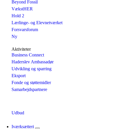
Beyond Fossil
VækstHER
Hold 2
Lærlinge- og Elevnetværket
Forsvarsforum
Ny
Aktiviteter
Business Connect
Haderslev Ambassadør
Udvikling og sparring
Eksport
Fonde og støttemidler
Samarbejdspartnere
Udbud
Iværksætteri