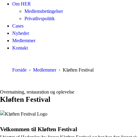
Om HER
Medlemsbetingelser
Privatlivspolitik
Cases
Nyheder
Medlemmer
Kontakt
Forside
Medlemmer
Kløften Festival
Overnatning, restauration og oplevelse
Kløften Festival
Velkommen til Kløften Festival