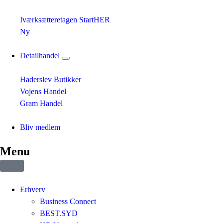
Iværksætteretagen StartHER
Ny
Detailhandel
Haderslev Butikker
Vojens Handel
Gram Handel
Bliv medlem
Menu
Erhverv
Business Connect
BEST.SYD