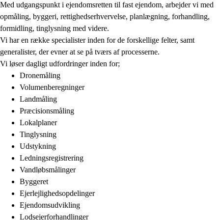
Med udgangspunkt i ejendomsretten til fast ejendom, arbejder vi med
opmåling, byggeri, rettighedserhvervelse, planlægning, forhandling,
formidling, tinglysning med videre.
Vi har en række specialister inden for de forskellige felter, samt
generalister, der evner at se på tværs af processerne.
Vi løser dagligt udfordringer inden for;
Dronemåling
Volumenberegninger
Landmåling
Præcisionsmåling
Lokalplaner
Tinglysning
Udstykning
Ledningsregistrering
Vandløbsmålinger
Byggeret
Ejerlejlighedsopdelinger
Ejendomsudvikling
Lodsejerforhandlinger