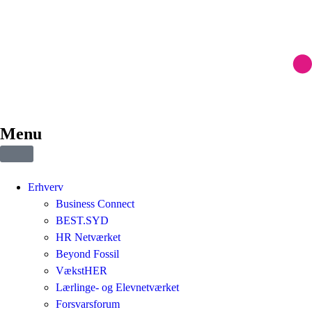
Menu
Erhverv
Business Connect
BEST.SYD
HR Netværket
Beyond Fossil
VækstHER
Lærlinge- og Elevnetværket
Forsvarsforum