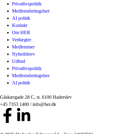
Privatlivspolitik
Medlemsbetingelser
AI politik
Kontakt
Om HER
Vedtægter
Medlemmer
Nyhedsbrev
Udbud
Privatlivspolitik
Medlemsbetingelser
AI politik
Gåskærgade 28 C, st. 6100 Haderslev
+45 7353 1400 / info@her.dk