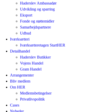
Haderslev Ambassadør
Udvikling og sparring
Eksport
Fonde og støttemidler
Samarbejdspartnere
Udbud
Iværksætteri
Iværksætteretagen StartHER
Detailhandel
Haderslev Butikker
Vojens Handel
Gram Handel
Arrangementer
Bliv medlem
Om HER
Medlemsbetingelser
Privatlivspolitik
Cases
Nyheder