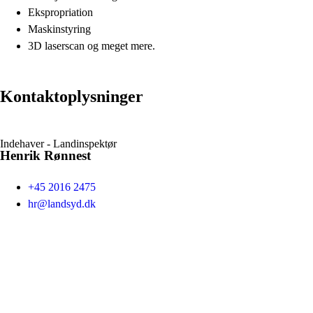
Ekspropriation
Maskinstyring
3D laserscan og meget mere.
Kontaktoplysninger
Indehaver - Landinspektør
Henrik Rønnest
+45 2016 2475
hr@landsyd.dk