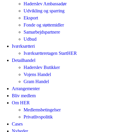
Haderslev Ambassadør
Udvikling og sparring
Eksport
Fonde og støttemidler
Samarbejdspartnere
Udbud
Iværksætteri
Iværksætteretagen StartHER
Detailhandel
Haderslev Butikker
Vojens Handel
Gram Handel
Arrangementer
Bliv medlem
Om HER
Medlemsbetingelser
Privatlivspolitik
Cases
Nyheder