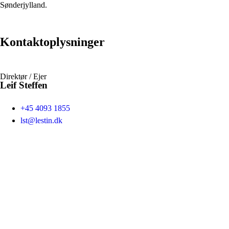
Sønderjylland.
Kontaktoplysninger
Direktør / Ejer
Leif Steffen
+45 4093 1855
lst@lestin.dk