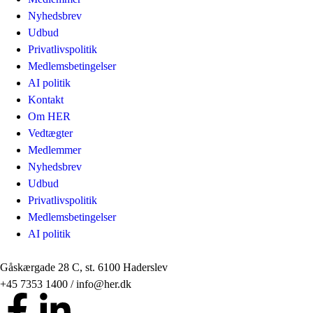
Nyhedsbrev
Udbud
Privatlivspolitik
Medlemsbetingelser
AI politik
Kontakt
Om HER
Vedtægter
Medlemmer
Nyhedsbrev
Udbud
Privatlivspolitik
Medlemsbetingelser
AI politik
Gåskærgade 28 C, st. 6100 Haderslev
+45 7353 1400 / info@her.dk