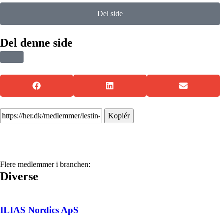
Del side
Del denne side
Kopiér
Flere medlemmer i branchen:
Diverse
ILIAS Nordics ApS