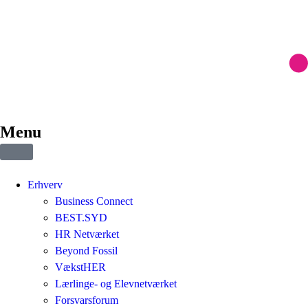
Menu
Erhverv
Business Connect
BEST.SYD
HR Netværket
Beyond Fossil
VækstHER
Lærlinge- og Elevnetværket
Forsvarsforum