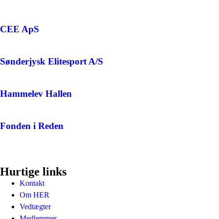
CEE ApS
Sønderjysk Elitesport A/S
Hammelev Hallen
Fonden i Reden
Hurtige links
Kontakt
Om HER
Vedtægter
Medlemmer