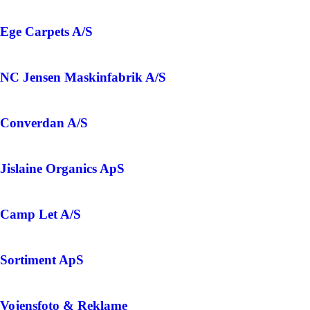
Ege Carpets A/S
NC Jensen Maskinfabrik A/S
Converdan A/S
Jislaine Organics ApS
Camp Let A/S
Sortiment ApS
Vojensfoto & Reklame