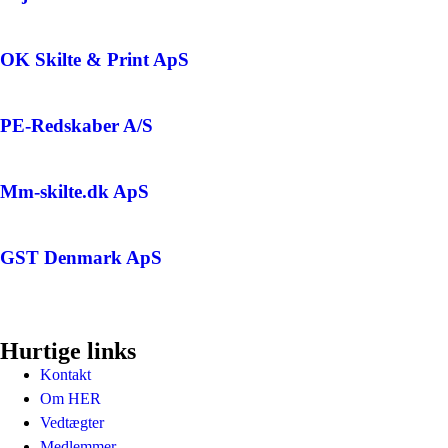
OK Skilte & Print ApS
PE-Redskaber A/S
Mm-skilte.dk ApS
GST Denmark ApS
Hurtige links
Kontakt
Om HER
Vedtægter
Medlemmer