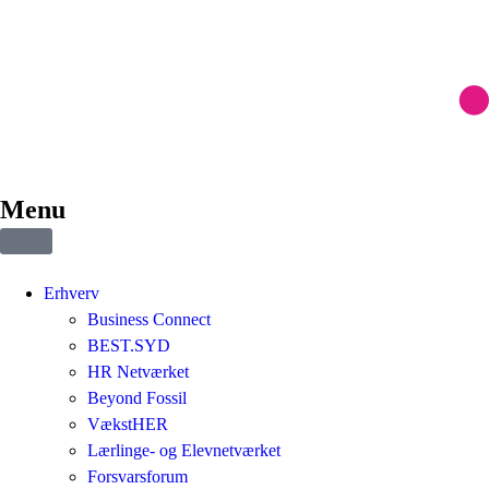
Menu
Erhverv
Business Connect
BEST.SYD
HR Netværket
Beyond Fossil
VækstHER
Lærlinge- og Elevnetværket
Forsvarsforum