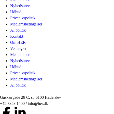
Nyhedsbrev
Udbud
Privatlivspolitik
Medlemsbetingelser
AI politik
Kontakt
Om HER
Vedtægter
Medlemmer
Nyhedsbrev
Udbud
Privatlivspolitik
Medlemsbetingelser
AI politik
Gåskærgade 28 C, st. 6100 Haderslev
+45 7353 1400 / info@her.dk