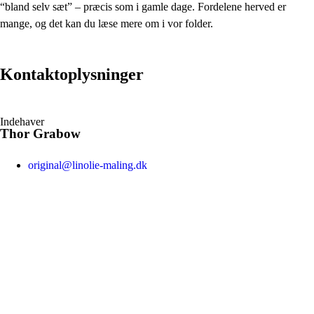
“bland selv sæt” – præcis som i gamle dage. Fordelene herved er
mange, og det kan du læse mere om i vor folder.
Kontaktoplysninger
Indehaver
Thor Grabow
original@linolie-maling.dk