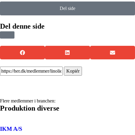
Del side
Del denne side
Kopiér
Flere medlemmer i branchen:
Produktion diverse
IKM A/S