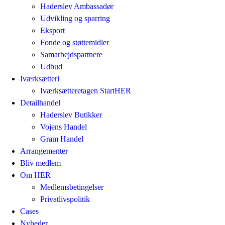
Haderslev Ambassadør
Udvikling og sparring
Eksport
Fonde og støttemidler
Samarbejdspartnere
Udbud
Iværksætteri
Iværksætteretagen StartHER
Detailhandel
Haderslev Butikker
Vojens Handel
Gram Handel
Arrangementer
Bliv medlem
Om HER
Medlemsbetingelser
Privatlivspolitik
Cases
Nyheder