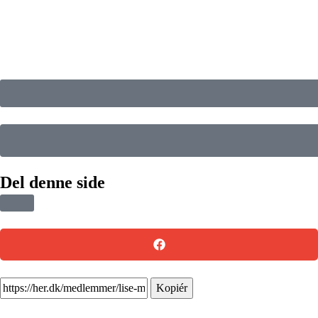
Del denne side
Kopiér