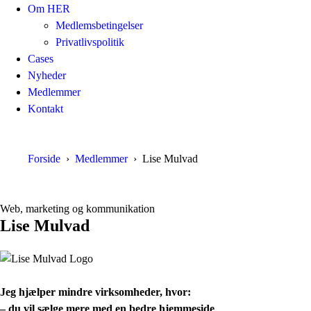
Om HER
Medlemsbetingelser
Privatlivspolitik
Cases
Nyheder
Medlemmer
Kontakt
Forside
Medlemmer
Lise Mulvad
Web, marketing og kommunikation
Lise Mulvad
Jeg hjælper mindre virksomheder, hvor:
– du vil sælge mere med en bedre hjemmeside