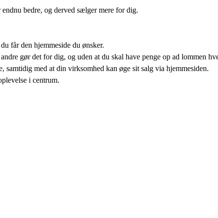
er endnu bedre, og derved sælger mere for dig.
 du får den hjemmeside du ønsker.
andre gør det for dig, og uden at du skal have penge op ad lommen hver
pe, samtidig med at din virksomhed kan øge sit salg via hjemmesiden.
plevelse i centrum.