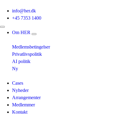
info@her.dk
+45 7353 1400
Om HER
Medlemsbetingelser
Privatlivspolitik
AI politik
Ny
Cases
Nyheder
Arrangementer
Medlemmer
Kontakt