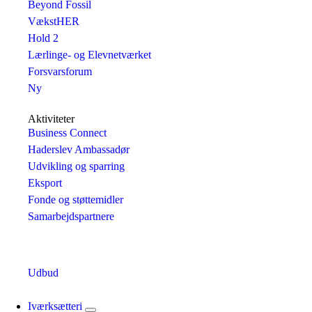
Beyond Fossil
VækstHER
Hold 2
Lærlinge- og Elevnetværket
Forsvarsforum
Ny
Aktiviteter
Business Connect
Haderslev Ambassadør
Udvikling og sparring
Eksport
Fonde og støttemidler
Samarbejdspartnere
Udbud
Iværksætteri