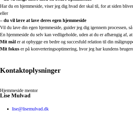
Har du en hjemmeside, viser jeg dig hvad der skal til, for at siden bliv
eller
– du vil lære at lave deres egen hjemmeside
Vil du lave din egen hjemmeside, guider jeg dig igennem processen, så
En hjemmeside du selv kan vedligeholde, uden at du er afhængig af, at 
Mit mål
er at opbygge en bedre og succesfuld relation til din målgrup
Mit fokus
er på konverteringsoptimering, hvor jeg har kundens brugero
Kontaktoplysninger
Hjemmeside mentor
Lise Mulvad
lise@lisemulvad.dk