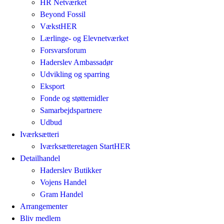
HR Netværket
Beyond Fossil
VækstHER
Lærlinge- og Elevnetværket
Forsvarsforum
Haderslev Ambassadør
Udvikling og sparring
Eksport
Fonde og støttemidler
Samarbejdspartnere
Udbud
Iværksætteri
Iværksætteretagen StartHER
Detailhandel
Haderslev Butikker
Vojens Handel
Gram Handel
Arrangementer
Bliv medlem