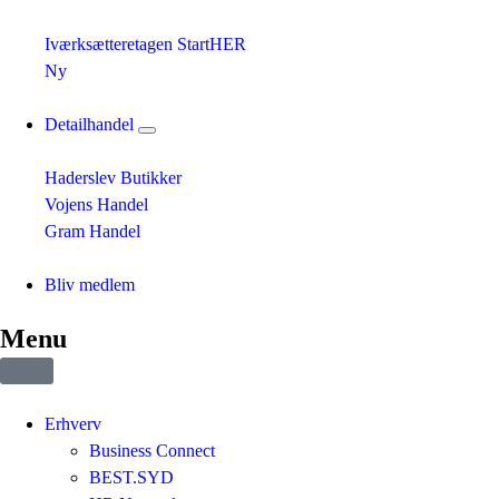
Iværksætteretagen StartHER
Ny
Detailhandel
Haderslev Butikker
Vojens Handel
Gram Handel
Bliv medlem
Menu
Erhverv
Business Connect
BEST.SYD