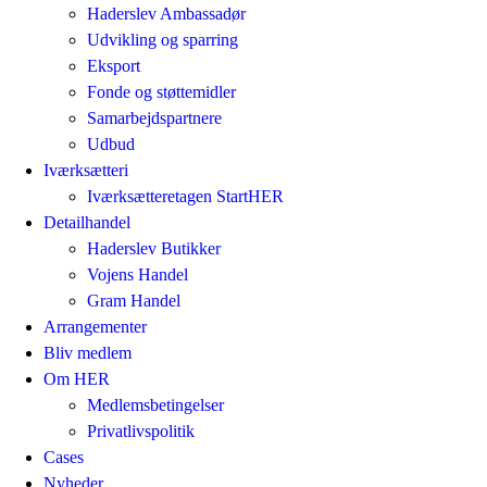
Haderslev Ambassadør
Udvikling og sparring
Eksport
Fonde og støttemidler
Samarbejdspartnere
Udbud
Iværksætteri
Iværksætteretagen StartHER
Detailhandel
Haderslev Butikker
Vojens Handel
Gram Handel
Arrangementer
Bliv medlem
Om HER
Medlemsbetingelser
Privatlivspolitik
Cases
Nyheder