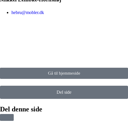
hebru@mobler.dk
Gå til hjemmeside
Del side
Del denne side