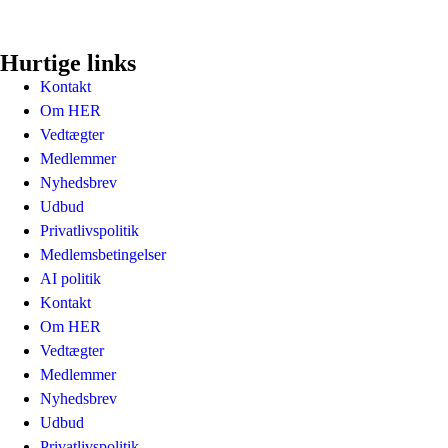
Hurtige links
Kontakt
Om HER
Vedtægter
Medlemmer
Nyhedsbrev
Udbud
Privatlivspolitik
Medlemsbetingelser
AI politik
Kontakt
Om HER
Vedtægter
Medlemmer
Nyhedsbrev
Udbud
Privatlivspolitik