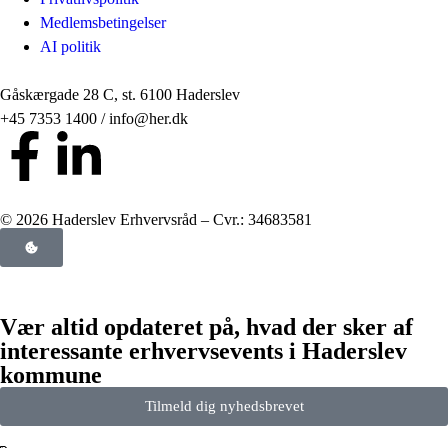
Medlemsbetingelser
AI politik
Gåskærgade 28 C, st. 6100 Haderslev
+45 7353 1400 / info@her.dk
© 2026 Haderslev Erhvervsråd – Cvr.: 34683581
Vær altid opdateret på, hvad der sker af
interessante erhvervsevents i Haderslev
kommune
Tilmeld dig nyhedsbrevet