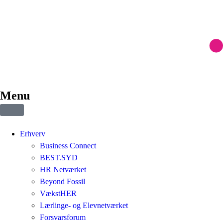
Menu
Erhverv
Business Connect
BEST.SYD
HR Netværket
Beyond Fossil
VækstHER
Lærlinge- og Elevnetværket
Forsvarsforum