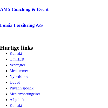
AMS Coaching & Event
Forsia Forsikring A/S
Hurtige links
Kontakt
Om HER
Vedtægter
Medlemmer
Nyhedsbrev
Udbud
Privatlivspolitik
Medlemsbetingelser
AI politik
Kontakt