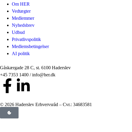
Om HER
Vedtægter
Medlemmer
Nyhedsbrev
Udbud
Privatlivspolitik
Medlemsbetingelser
AI politik
Gåskærgade 28 C, st. 6100 Haderslev
+45 7353 1400 / info@her.dk
© 2026 Haderslev Erhvervsråd – Cvr.: 34683581