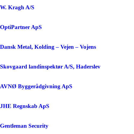
W. Kragh A/S
OptiPartner ApS
Dansk Metal, Kolding – Vejen – Vojens
Skovgaard landinspektør A/S, Haderslev
AVNØ Byggerådgivning ApS
JHE Regnskab ApS
Gentleman Security