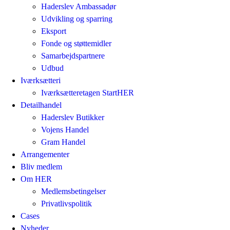
Haderslev Ambassadør
Udvikling og sparring
Eksport
Fonde og støttemidler
Samarbejdspartnere
Udbud
Iværksætteri
Iværksætteretagen StartHER
Detailhandel
Haderslev Butikker
Vojens Handel
Gram Handel
Arrangementer
Bliv medlem
Om HER
Medlemsbetingelser
Privatlivspolitik
Cases
Nyheder