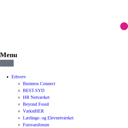
Menu
Erhverv
Business Connect
BEST.SYD
HR Netværket
Beyond Fossil
VækstHER
Lærlinge- og Elevnetværket
Forsvarsforum