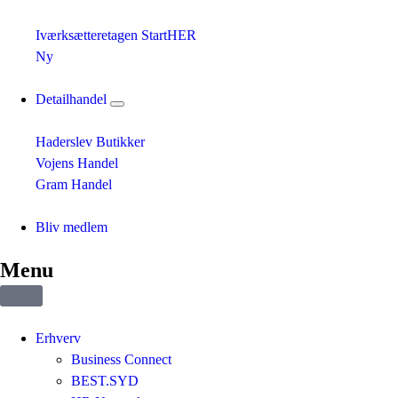
Iværksætteretagen StartHER
Ny
Detailhandel
Haderslev Butikker
Vojens Handel
Gram Handel
Bliv medlem
Menu
Erhverv
Business Connect
BEST.SYD