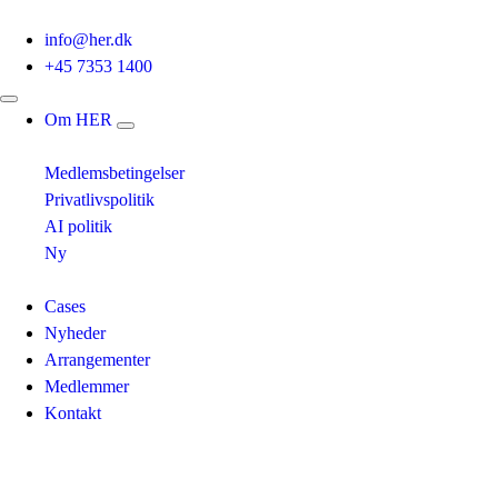
info@her.dk
+45 7353 1400
Om HER
Medlemsbetingelser
Privatlivspolitik
AI politik
Ny
Cases
Nyheder
Arrangementer
Medlemmer
Kontakt