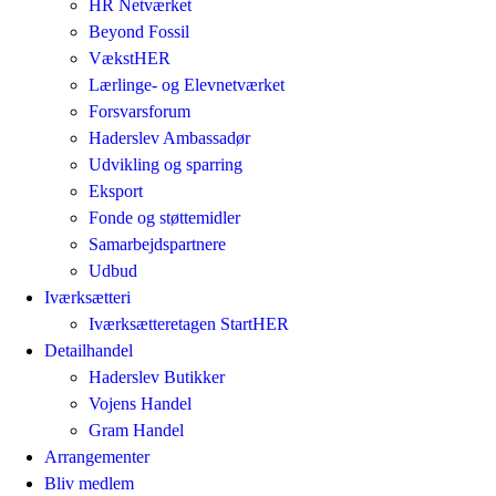
HR Netværket
Beyond Fossil
VækstHER
Lærlinge- og Elevnetværket
Forsvarsforum
Haderslev Ambassadør
Udvikling og sparring
Eksport
Fonde og støttemidler
Samarbejdspartnere
Udbud
Iværksætteri
Iværksætteretagen StartHER
Detailhandel
Haderslev Butikker
Vojens Handel
Gram Handel
Arrangementer
Bliv medlem