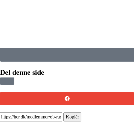
Del denne side
Kopiér