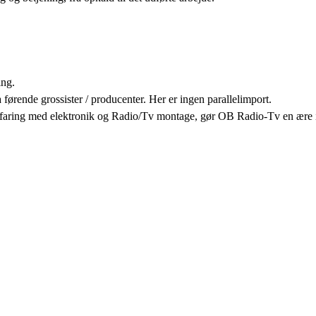
ing.
førende grossister / producenter. Her er ingen parallelimport.
faring med elektronik og Radio/Tv montage, gør OB Radio-Tv en ære i at 