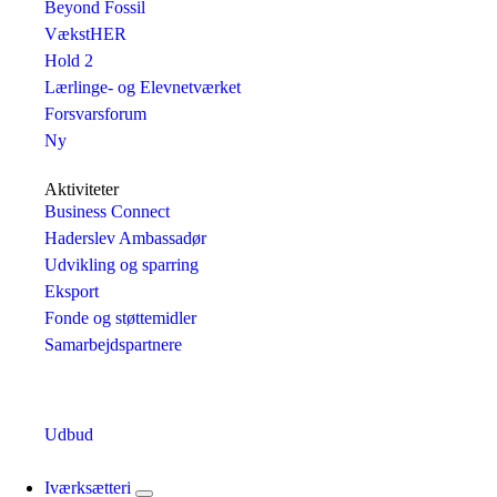
Beyond Fossil
VækstHER
Hold 2
Lærlinge- og Elevnetværket
Forsvarsforum
Ny
Aktiviteter
Business Connect
Haderslev Ambassadør
Udvikling og sparring
Eksport
Fonde og støttemidler
Samarbejdspartnere
Udbud
Iværksætteri