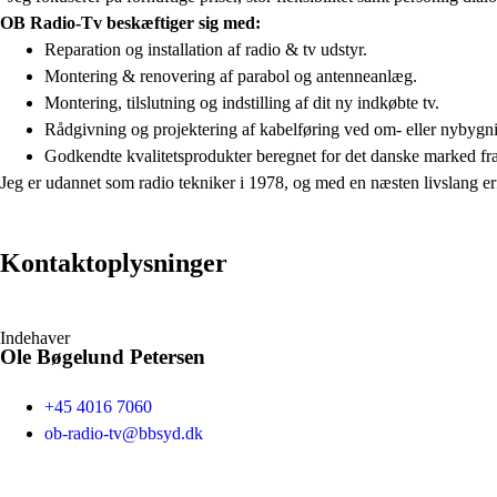
OB Radio-Tv beskæftiger sig med:
Reparation og installation af radio & tv udstyr.
Montering & renovering af parabol og antenneanlæg.
Montering, tilslutning og indstilling af dit ny indkøbte tv.
Rådgivning og projektering af kabelføring ved om- eller nybygn
Godkendte kvalitetsprodukter beregnet for det danske marked fra 
Jeg er udannet som radio tekniker i 1978, og med en næsten livslang er
Kontaktoplysninger
Indehaver
Ole Bøgelund Petersen
+45 4016 7060
ob-radio-tv@bbsyd.dk