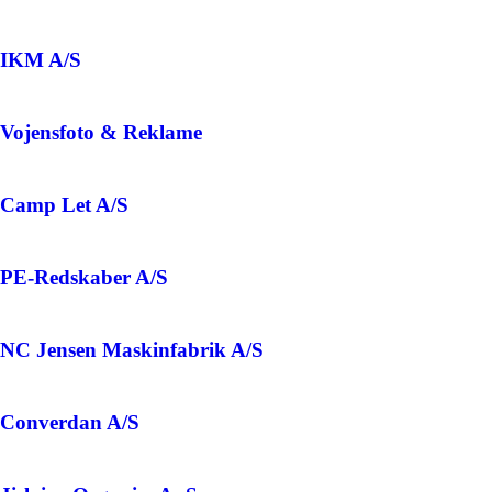
IKM A/S
Vojensfoto & Reklame
Camp Let A/S
PE-Redskaber A/S
NC Jensen Maskinfabrik A/S
Converdan A/S