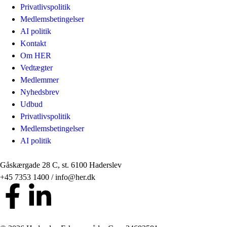
Privatlivspolitik
Medlemsbetingelser
AI politik
Kontakt
Om HER
Vedtægter
Medlemmer
Nyhedsbrev
Udbud
Privatlivspolitik
Medlemsbetingelser
AI politik
Gåskærgade 28 C, st. 6100 Haderslev
+45 7353 1400 / info@her.dk