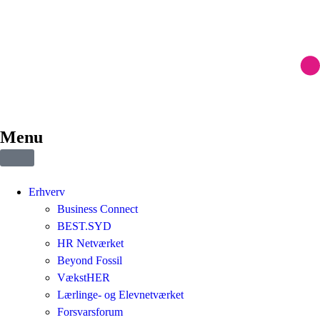
Menu
Erhverv
Business Connect
BEST.SYD
HR Netværket
Beyond Fossil
VækstHER
Lærlinge- og Elevnetværket
Forsvarsforum