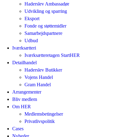
Haderslev Ambassadør
Udvikling og sparring
Eksport
Fonde og støttemidler
Samarbejdspartnere
Udbud
Iværksætteri
Iværksætteretagen StartHER
Detailhandel
Haderslev Butikker
Vojens Handel
Gram Handel
Arrangementer
Bliv medlem
Om HER
Medlemsbetingelser
Privatlivspolitik
Cases
Nyheder