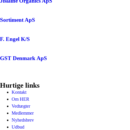
Jislaine Organics ApS
Sortiment ApS
F. Engel K/S
GST Denmark ApS
Hurtige links
Kontakt
Om HER
Vedtægter
Medlemmer
Nyhedsbrev
Udbud