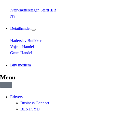
Iværksætteretagen StartHER
Ny
Detailhandel
Haderslev Butikker
Vojens Handel
Gram Handel
Bliv medlem
Menu
Erhverv
Business Connect
BEST.SYD