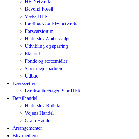
HR Netværket
Beyond Fossil
VækstHER
Lærlinge- og Elevnetværket
Forsvarsforum
Haderslev Ambassadør
Udvikling og sparring
Eksport
Fonde og støttemidler
Samarbejdspartnere
Udbud
Iværksætteri
Iværksætteretagen StartHER
Detailhandel
Haderslev Butikker
Vojens Handel
Gram Handel
Arrangementer
Bliv medlem