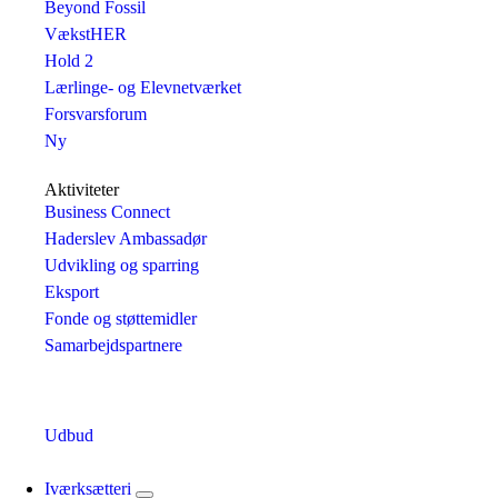
Beyond Fossil
VækstHER
Hold 2
Lærlinge- og Elevnetværket
Forsvarsforum
Ny
Aktiviteter
Business Connect
Haderslev Ambassadør
Udvikling og sparring
Eksport
Fonde og støttemidler
Samarbejdspartnere
Udbud
Iværksætteri