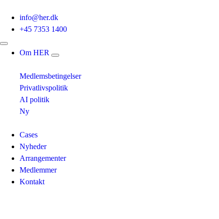
info@her.dk
+45 7353 1400
Om HER
Medlemsbetingelser
Privatlivspolitik
AI politik
Ny
Cases
Nyheder
Arrangementer
Medlemmer
Kontakt