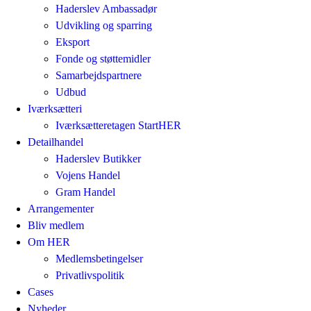
Haderslev Ambassadør
Udvikling og sparring
Eksport
Fonde og støttemidler
Samarbejdspartnere
Udbud
Iværksætteri
Iværksætteretagen StartHER
Detailhandel
Haderslev Butikker
Vojens Handel
Gram Handel
Arrangementer
Bliv medlem
Om HER
Medlemsbetingelser
Privatlivspolitik
Cases
Nyheder