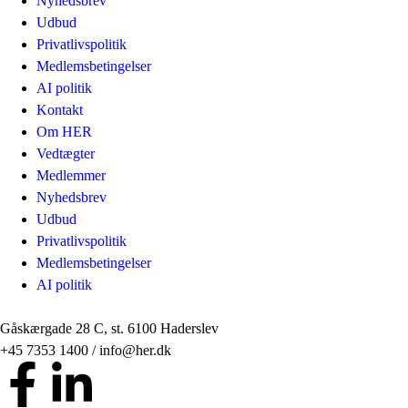
Nyhedsbrev
Udbud
Privatlivspolitik
Medlemsbetingelser
AI politik
Kontakt
Om HER
Vedtægter
Medlemmer
Nyhedsbrev
Udbud
Privatlivspolitik
Medlemsbetingelser
AI politik
Gåskærgade 28 C, st. 6100 Haderslev
+45 7353 1400 / info@her.dk