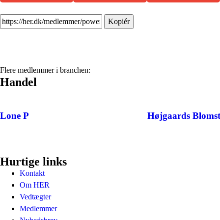
Kopiér
Flere medlemmer i branchen:
Handel
Lone P
Højgaards Blomst
Hurtige links
Kontakt
Om HER
Vedtægter
Medlemmer