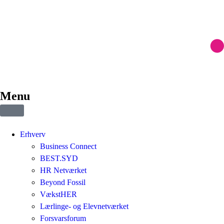
Menu
Erhverv
Business Connect
BEST.SYD
HR Netværket
Beyond Fossil
VækstHER
Lærlinge- og Elevnetværket
Forsvarsforum