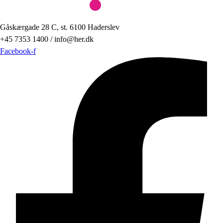
Gåskærgade 28 C, st. 6100 Haderslev
+45 7353 1400 / info@her.dk
Facebook-f