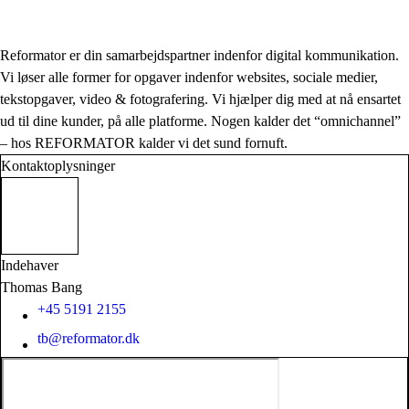
Reformator er din samarbejdspartner indenfor digital kommunikation.
Vi løser alle former for opgaver indenfor websites, sociale medier,
tekstopgaver, video & fotografering. Vi hjælper dig med at nå ensartet
ud til dine kunder, på alle platforme. Nogen kalder det “omnichannel”
– hos REFORMATOR kalder vi det sund fornuft.
Kontaktoplysninger
Indehaver
Thomas Bang
+45 5191 2155
tb@reformator.dk