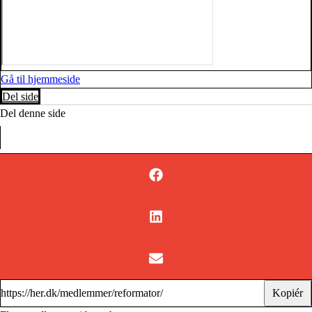
Gå til hjemmeside
Del side
Del denne side
Kopiér