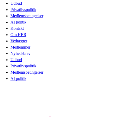
Udbud
Privatlivspolitik
Medlemsbetingelser
AI politik
Kontakt
Om HER
Vedtægter
Medlemmer
Nyhedsbrev
Udbud
Privatlivspolitik
Medlemsbetingelser
AI politik