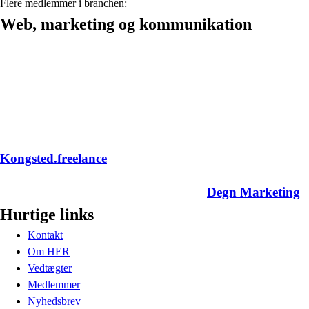
Flere medlemmer i branchen:
Web, marketing og kommunikation
Kongsted.freelance
Degn Marketing
Hurtige links
Kontakt
Om HER
Vedtægter
Medlemmer
Nyhedsbrev