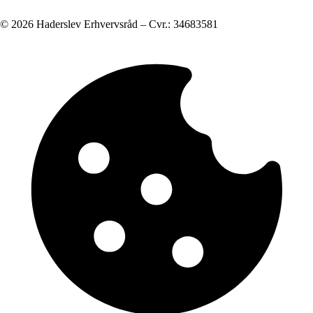
© 2026 Haderslev Erhvervsråd – Cvr.: 34683581