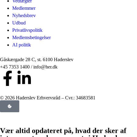
Vedtægter
Medlemmer
Nyhedsbrev
Udbud
Privatlivspolitik
Medlemsbetingelser
AI politik
Gåskærgade 28 C, st. 6100 Haderslev
+45 7353 1400 / info@her.dk
© 2026 Haderslev Erhvervsråd – Cvr.: 34683581
Vær altid opdateret på, hvad der sker af