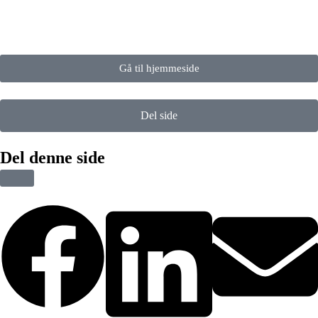
Gå til hjemmeside
Del side
Del denne side