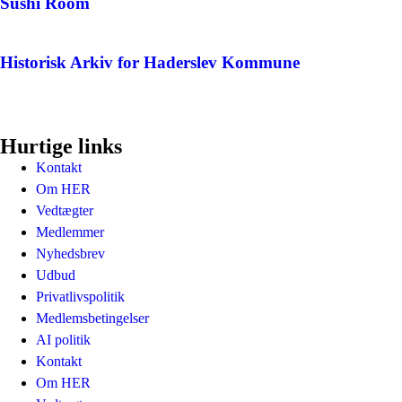
Sushi Room
Historisk Arkiv for Haderslev Kommune
Hurtige links
Kontakt
Om HER
Vedtægter
Medlemmer
Nyhedsbrev
Udbud
Privatlivspolitik
Medlemsbetingelser
AI politik
Kontakt
Om HER