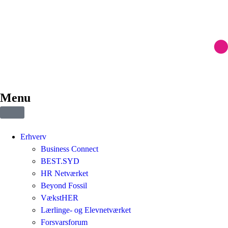
Menu
Erhverv
Business Connect
BEST.SYD
HR Netværket
Beyond Fossil
VækstHER
Lærlinge- og Elevnetværket
Forsvarsforum