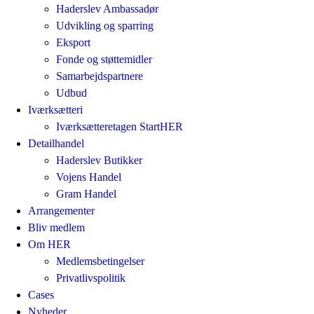
Haderslev Ambassadør
Udvikling og sparring
Eksport
Fonde og støttemidler
Samarbejdspartnere
Udbud
Iværksætteri
Iværksætteretagen StartHER
Detailhandel
Haderslev Butikker
Vojens Handel
Gram Handel
Arrangementer
Bliv medlem
Om HER
Medlemsbetingelser
Privatlivspolitik
Cases
Nyheder