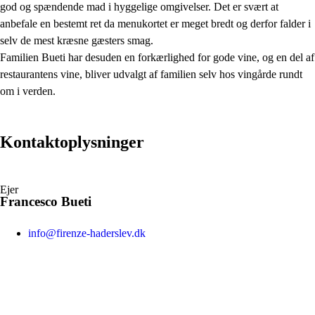
god og spændende mad i hyggelige omgivelser. Det er svært at
anbefale en bestemt ret da menukortet er meget bredt og derfor falder i
selv de mest kræsne gæsters smag.
Familien Bueti har desuden en forkærlighed for gode vine, og en del af
restaurantens vine, bliver udvalgt af familien selv hos vingårde rundt
om i verden.
Kontaktoplysninger
Ejer
Francesco Bueti
info@firenze-haderslev.dk