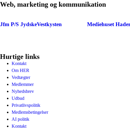
Web, marketing og kommunikation
Jfm P/S JydskeVestkysten
Mediehuset Hader
Hurtige links
Kontakt
Om HER
Vedtægter
Medlemmer
Nyhedsbrev
Udbud
Privatlivspolitik
Medlemsbetingelser
AI politik
Kontakt