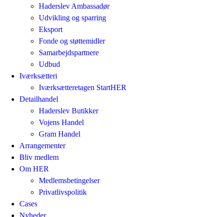
Haderslev Ambassadør
Udvikling og sparring
Eksport
Fonde og støttemidler
Samarbejdspartnere
Udbud
Iværksætteri
Iværksætteretagen StartHER
Detailhandel
Haderslev Butikker
Vojens Handel
Gram Handel
Arrangementer
Bliv medlem
Om HER
Medlemsbetingelser
Privatlivspolitik
Cases
Nyheder