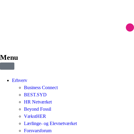
Menu
Erhverv
Business Connect
BEST.SYD
HR Netværket
Beyond Fossil
VækstHER
Lærlinge- og Elevnetværket
Forsvarsforum