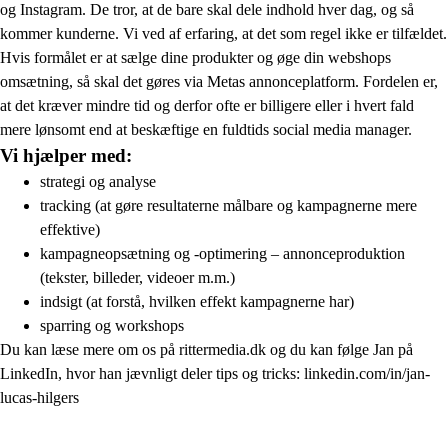
og Instagram. De tror, at de bare skal dele indhold hver dag, og så
kommer kunderne. Vi ved af erfaring, at det som regel ikke er tilfældet.
Hvis formålet er at sælge dine produkter og øge din webshops
omsætning, så skal det gøres via Metas annonceplatform. Fordelen er,
at det kræver mindre tid og derfor ofte er billigere eller i hvert fald
mere lønsomt end at beskæftige en fuldtids social media manager.
Vi hjælper med:
strategi og analyse
tracking (at gøre resultaterne målbare og kampagnerne mere
effektive)
kampagneopsætning og -optimering – annonceproduktion
(tekster, billeder, videoer m.m.)
indsigt (at forstå, hvilken effekt kampagnerne har)
sparring og workshops
Du kan læse mere om os på rittermedia.dk og du kan følge Jan på
LinkedIn, hvor han jævnligt deler tips og tricks: linkedin.com/in/jan-
lucas-hilgers