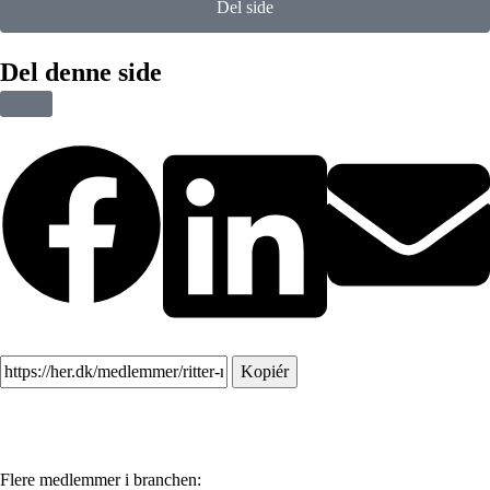
Del side
Del denne side
Kopiér
Flere medlemmer i branchen: