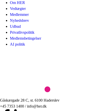
Om HER
Vedtægter
Medlemmer
Nyhedsbrev
Udbud
Privatlivspolitik
Medlemsbetingelser
AI politik
Gåskærgade 28 C, st. 6100 Haderslev
+45 7353 1400 / info@her.dk