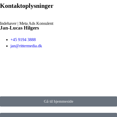
Kontaktoplysninger
Indehaver | Meta Ads Konsulent
Jan-Lucas Hilgers
+45 9194 3888
jan@rittermedia.dk
Gå til hjemmeside