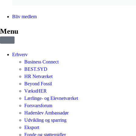
Bliv medlem
Menu
Erhverv
Business Connect
BEST.SYD
HR Netværket
Beyond Fossil
VækstHER
Lærlinge- og Elevnetværket
Forsvarsforum
Haderslev Ambassadør
Udvikling og sparring
Eksport
Fonde og støttemidler