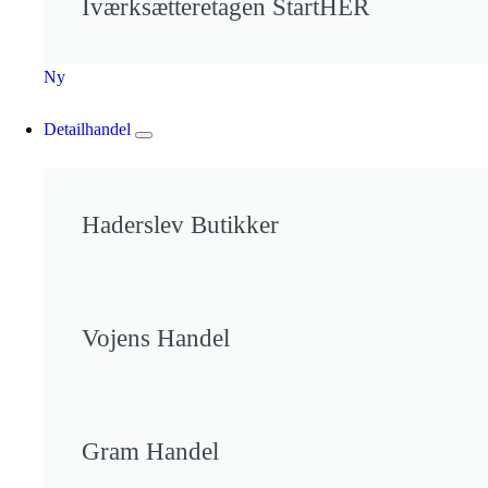
Iværksætteretagen StartHER
Ny
Detailhandel
Haderslev Butikker
Vojens Handel
Gram Handel