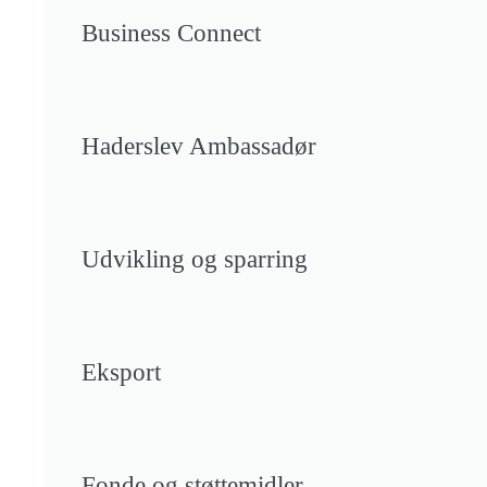
Business Connect
Haderslev Ambassadør
Udvikling og sparring
Eksport
Fonde og støttemidler