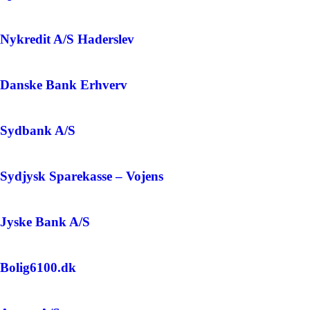
Nykredit A/S Haderslev
Danske Bank Erhverv
Sydbank A/S
Sydjysk Sparekasse – Vojens
Jyske Bank A/S
Bolig6100.dk