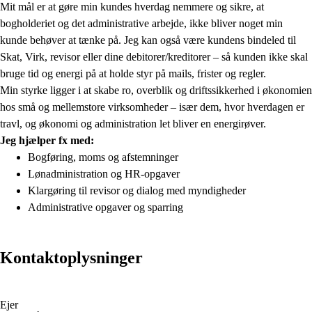
Mit mål er at gøre min kundes hverdag nemmere og sikre, at
bogholderiet og det administrative arbejde, ikke bliver noget min
kunde behøver at tænke på. Jeg kan også være kundens bindeled til
Skat, Virk, revisor eller dine debitorer/kreditorer – så kunden ikke skal
bruge tid og energi på at holde styr på mails, frister og regler.
Min styrke ligger i at skabe ro, overblik og driftssikkerhed i økonomien
hos små og mellemstore virksomheder – især dem, hvor hverdagen er
travl, og økonomi og administration let bliver en energirøver.
Jeg hjælper fx med:
Bogføring, moms og afstemninger
Lønadministration og HR-opgaver
Klargøring til revisor og dialog med myndigheder
Administrative opgaver og sparring
Kontaktoplysninger
Ejer