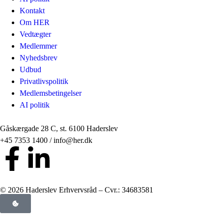
Kontakt
Om HER
Vedtægter
Medlemmer
Nyhedsbrev
Udbud
Privatlivspolitik
Medlemsbetingelser
AI politik
Gåskærgade 28 C, st. 6100 Haderslev
+45 7353 1400 / info@her.dk
© 2026 Haderslev Erhvervsråd – Cvr.: 34683581