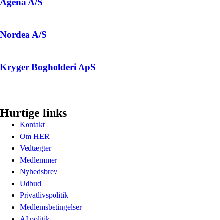
Agena A/S
Nordea A/S
Kryger Bogholderi ApS
Hurtige links
Kontakt
Om HER
Vedtægter
Medlemmer
Nyhedsbrev
Udbud
Privatlivspolitik
Medlemsbetingelser
AI politik