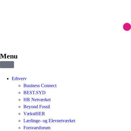
Menu
Erhverv
Business Connect
BEST.SYD
HR Netværket
Beyond Fossil
VækstHER
Lærlinge- og Elevnetværket
Forsvarsforum