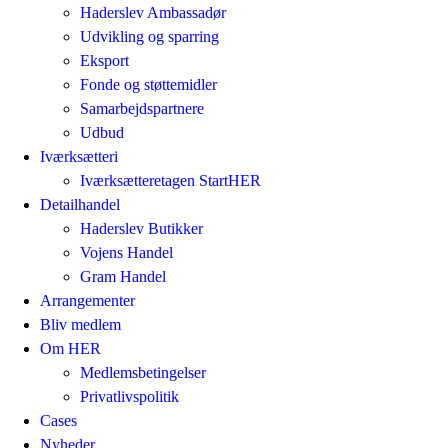
Haderslev Ambassadør
Udvikling og sparring
Eksport
Fonde og støttemidler
Samarbejdspartnere
Udbud
Iværksætteri
Iværksætteretagen StartHER
Detailhandel
Haderslev Butikker
Vojens Handel
Gram Handel
Arrangementer
Bliv medlem
Om HER
Medlemsbetingelser
Privatlivspolitik
Cases
Nyheder